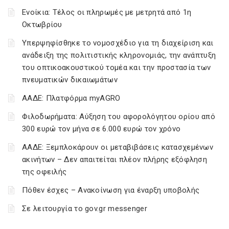
Ενοίκια: Τέλος οι πληρωμές με μετρητά από 1η
Οκτωβρίου
Υπερψηφίσθηκε το νομοσχέδιο για τη διαχείριση και
ανάδειξη της πολιτιστικής κληρονομιάς, την ανάπτυξη
του οπτικοακουστικού τομέα και την προστασία των
πνευματικών δικαιωμάτων
ΑΑΔΕ: Πλατφόρμα myAGRO
Φιλοδωρήματα: Αύξηση του αφορολόγητου ορίου από
300 ευρώ τον μήνα σε 6.000 ευρώ τον χρόνο
ΑΑΔΕ: Ξεμπλοκάρουν οι μεταβιβάσεις κατασχεμένων
ακινήτων – Δεν απαιτείται πλέον πλήρης εξόφληση
της οφειλής
Πόθεν έσχες – Ανακοίνωση για έναρξη υποβολής
Σε λειτουργία το gov.gr messenger