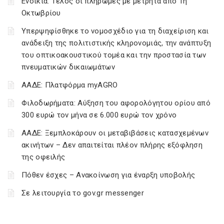
Ενοίκια: Τέλος οι πληρωμές με μετρητά από 1η
Οκτωβρίου
Υπερψηφίσθηκε το νομοσχέδιο για τη διαχείριση και
ανάδειξη της πολιτιστικής κληρονομιάς, την ανάπτυξη
του οπτικοακουστικού τομέα και την προστασία των
πνευματικών δικαιωμάτων
ΑΑΔΕ: Πλατφόρμα myAGRO
Φιλοδωρήματα: Αύξηση του αφορολόγητου ορίου από
300 ευρώ τον μήνα σε 6.000 ευρώ τον χρόνο
ΑΑΔΕ: Ξεμπλοκάρουν οι μεταβιβάσεις κατασχεμένων
ακινήτων – Δεν απαιτείται πλέον πλήρης εξόφληση
της οφειλής
Πόθεν έσχες – Ανακοίνωση για έναρξη υποβολής
Σε λειτουργία το gov.gr messenger