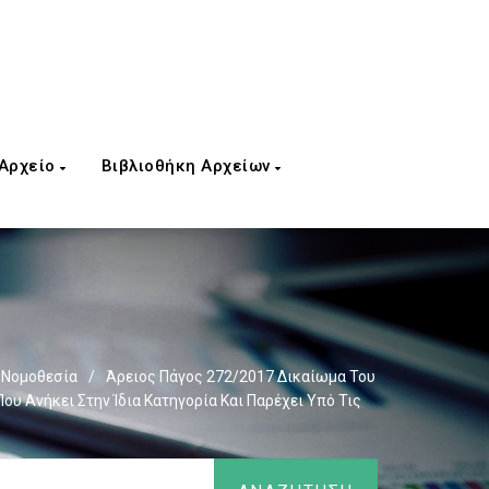
 Αρχείο
Βιβλιοθήκη Αρχείων
 Νομοθεσία
/
Άρειος Πάγος 272/2017 Δικαίωμα Του
υ Ανήκει Στην Ίδια Κατηγορία Και Παρέχει Υπό Τις