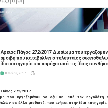
ειρήσεις
Άρειος Πάγος 272/2017 Δικαίωμα του εργαζομέν
αμοιβή που καταβάλλει ο τελευταίος οικειοθελώ
ίδια κατηγορία και παρέχει υπό τις ίδιες συνθήκε
8 Μαΐου, 2017
 Πάγος 272/2017
ωμα του εργαζομένου να αξιώσει από τον εργοδότη 
θελώς σε άλλο μισθωτό, που ανήκει στην ίδια κατηγορία 