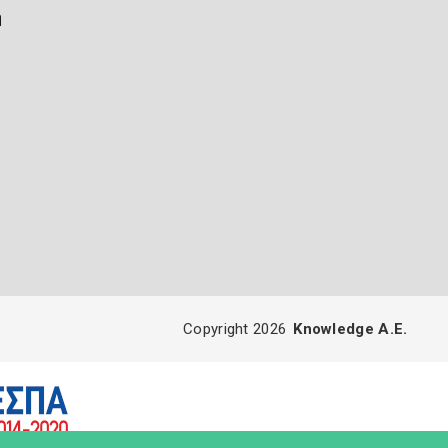
ή
Copyright 2026
Knowledge A.E.