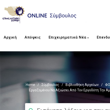
Αρχική
Απόψεις
Επιχειρηματικά Νέα
Επενδυ
Home
/
Σύμβουλος
/
Βιβλιοθήκη Αρχείων
/
ΦΟ
Εργαζομένου Να Αξιώσει Από Τον Εργοδότη Την Αμο