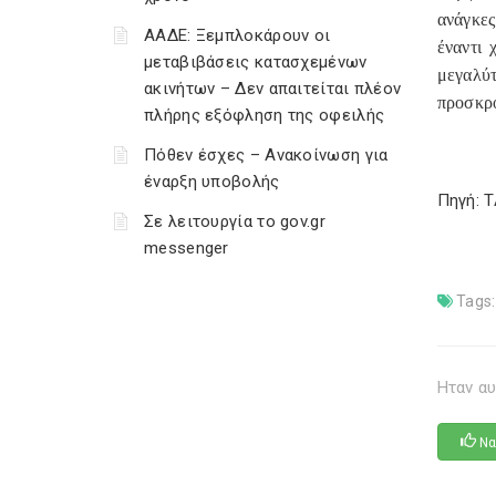
ανάγκες
ΑΑΔΕ: Ξεμπλοκάρουν οι
έναντι 
μεταβιβάσεις κατασχεμένων
μεγαλύτ
ακινήτων – Δεν απαιτείται πλέον
προσκρο
πλήρης εξόφληση της οφειλής
Πόθεν έσχες – Ανακοίνωση για
έναρξη υποβολής
Πηγή: 
Σε λειτουργία το gov.gr
messenger
Tags:
Ηταν αυ
Να