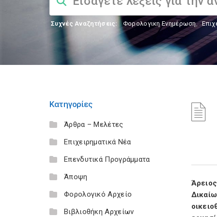
Συχνές Αναζητήσεις:
Φορολογικη Ενημέρωση
,
Επιχ
Κατηγορίες
Άρθρα – Μελέτες
Επιχειρηματικά Νέα
Επενδυτικά Προγράμματα
Άποψη
Άρειος
Φορολογικό Αρχείο
Δικαί
οικειο
Βιβλιοθήκη Αρχείων