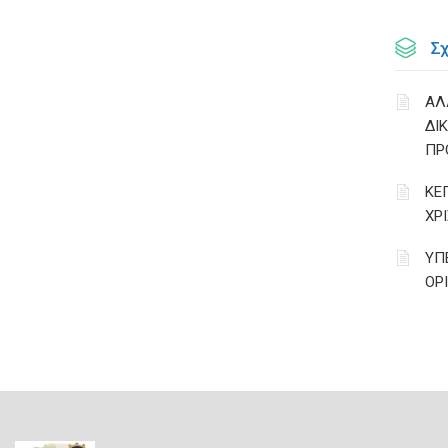
Σ
ΑΛ
ΔΙ
ΠΡ
ΚΕ
ΧΡ
ΥΠ
ΟΡ