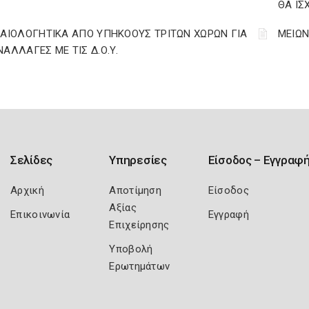
ΘΑ ΙΣ
ΚΑΙΟΛΟΓΗΤΙΚΑ ΑΠΟ ΥΠΗΚΟΟΥΣ ΤΡΙΤΩΝ ΧΩΡΩΝ ΓΙΑ
ΜΕΙΩΝ
ΝΑΛΛΑΓΕΣ ΜΕ ΤΙΣ Δ.Ο.Υ.
Σελίδες
Υπηρεσίες
Είσοδος – Εγγραφ
Αρχική
Αποτίμηση
Είσοδος
Αξίας
Επικοινωνία
Εγγραφή
Επιχείρησης
Υποβολή
Ερωτημάτων