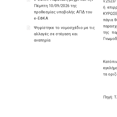
ν.2523
Πέμπτη 10/09/2026 της
ή επιρ
προθεσμίας υποβολής ΑΠΔ του
ΚΥΡΩΣΕ
e-ΕΦΚΑ
πάγια θ
παρασχ
Ψηφίστηκε το νομοσχέδιο με τις
της πα
αλλαγές σε στέγαση και
Γνωμοδό
αναπηρία
Κατόπι
εγκλήμ
τα οριζ
Πηγή: 