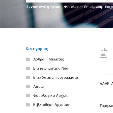
Συχνές Αναζητήσεις:
Φορολογικη Ενημέρωση
,
Επιχ
Κατηγορίες
Άρθρα – Μελέτες
Επιχειρηματικά Νέα
Επενδυτικά Προγράμματα
ΑΑΔΕ: 
Άποψη
Φορολογικό Αρχείο
Βιβλιοθήκη Αρχείων
Σύμφωνα