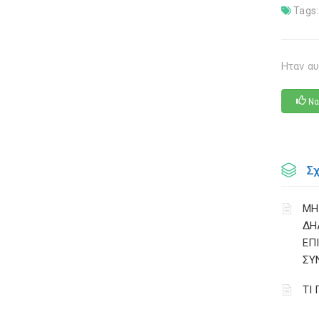
Tags:
Ηταν αυ
Να
Σ
ΜΗ
ΔΗ
ΕΠ
ΣΥ
ΤΙ