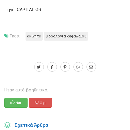
Πηγή: CAPITAL.GR
Tags:
ακινητα
φορολογια κεφαλαιου
Ηταν αυτό βοηθητικό;
Ναι
Οχι
Σχετικά Άρθρα