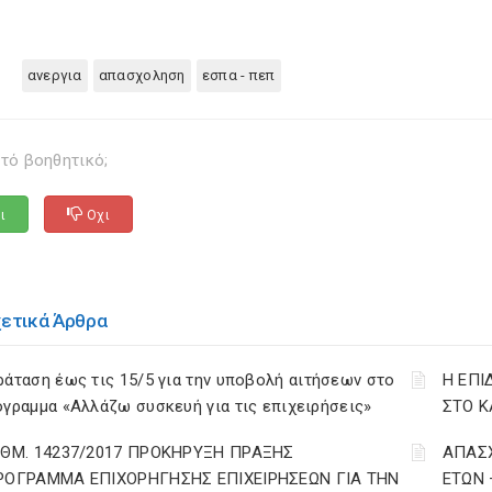
ανεργια
απασχοληση
εσπα - πεπ
τό βοηθητικό;
ι
Οχι
χετικά Άρθρα
άταση έως τις 15/5 για την υποβολή αιτήσεων στο
Η ΕΠΙ
γραμμα «Αλλάζω συσκευή για τις επιχειρήσεις»
ΣΤΟ Κ
ΙΘΜ. 14237/2017 ΠΡΟΚΗΡΥΞΗ ΠΡΑΞΗΣ
ΑΠΑΣΧ
ΡΟΓΡΑΜΜΑ ΕΠΙΧΟΡΗΓΗΣΗΣ ΕΠΙΧΕΙΡΗΣΕΩΝ ΓΙΑ ΤΗΝ
ΕΤΩΝ