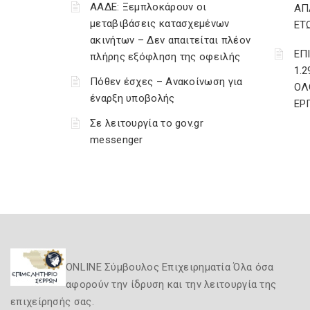
ΑΑΔΕ: Ξεμπλοκάρουν οι
ΑΠ
μεταβιβάσεις κατασχεμένων
ΕΤ
ακινήτων – Δεν απαιτείται πλέον
ΕΠ
πλήρης εξόφληση της οφειλής
1.
Πόθεν έσχες – Ανακοίνωση για
ΟΛ
έναρξη υποβολής
ΕΡ
Σε λειτουργία το gov.gr
messenger
ONLINE Σύμβουλος Επιχειρηματία Όλα όσα
αφορούν την ίδρυση και την λειτουργία της
επιχείρησής σας.