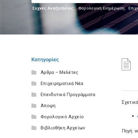
Συχνές Αναζητήσεις:
Φορολογικη Ενημέρωση
,
Επιχ
Κατηγορίες
Άρθρα – Μελέτες
Επιχειρηματικά Νέα
Επενδυτικά Προγράμματα
Σχετικά
Άποψη
Φορολογικό Αρχείο
Βιβλιοθήκη Αρχείων
Πηγή: w