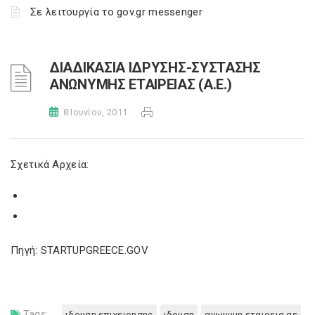
Σε λειτουργία το gov.gr messenger
ΔΙΑΔΙΚΑΣΙΑ IΔΡΥΣΗΣ-ΣΥΣΤΑΣΗΣ
ΑΝΩΝΥΜΗΣ ΕΤΑΙΡΕΙΑΣ (Α.Ε.)
8 Ιουνίου, 2011
Σχετικά Αρχεία:
Πηγή: STARTUPGREECE.GOV
Tags:
ιδρυση επιχειρησης
ιδρυση
ανωνυμη εταιρεια αε