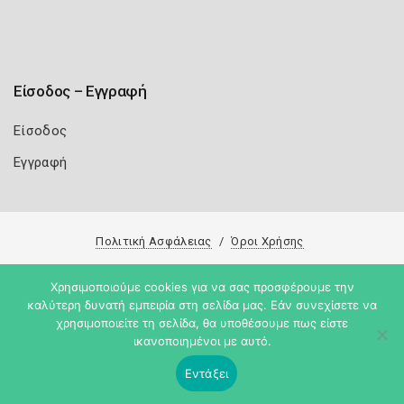
Είσοδος – Εγγραφή
Είσοδος
Εγγραφή
Πολιτική Ασφάλειας
Όροι Χρήσης
Copyright 2026
Knowledge A.E.
Χρησιμοποιούμε cookies για να σας προσφέρουμε την
καλύτερη δυνατή εμπειρία στη σελίδα μας. Εάν συνεχίσετε να
χρησιμοποιείτε τη σελίδα, θα υποθέσουμε πως είστε
ικανοποιημένοι με αυτό.
Εντάξει