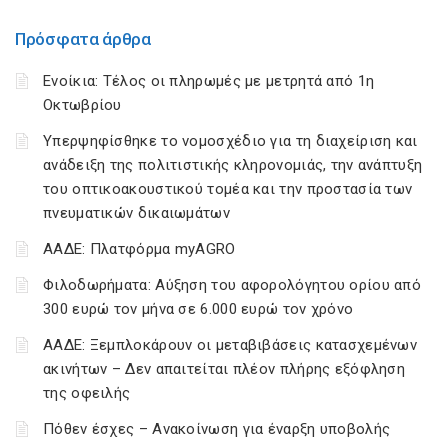
Πρόσφατα άρθρα
Ενοίκια: Τέλος οι πληρωμές με μετρητά από 1η
Οκτωβρίου
Υπερψηφίσθηκε το νομοσχέδιο για τη διαχείριση και
ανάδειξη της πολιτιστικής κληρονομιάς, την ανάπτυξη
του οπτικοακουστικού τομέα και την προστασία των
πνευματικών δικαιωμάτων
ΑΑΔΕ: Πλατφόρμα myAGRO
Φιλοδωρήματα: Αύξηση του αφορολόγητου ορίου από
300 ευρώ τον μήνα σε 6.000 ευρώ τον χρόνο
ΑΑΔΕ: Ξεμπλοκάρουν οι μεταβιβάσεις κατασχεμένων
ακινήτων – Δεν απαιτείται πλέον πλήρης εξόφληση
της οφειλής
Πόθεν έσχες – Ανακοίνωση για έναρξη υποβολής