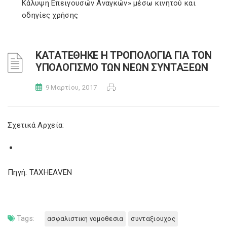
Κάλυψη Επειγουσών Αναγκών» μέσω κινητού και
οδηγίες χρήσης
ΚΑΤΑΤΕΘΗΚΕ Η ΤΡΟΠΟΛΟΓΙΑ ΓΙΑ ΤΟΝ
ΥΠΟΛΟΓΙΣΜΟ ΤΩΝ ΝΕΩΝ ΣΥΝΤΑΞΕΩΝ
9 Μαρτίου, 2017
Σχετικά Αρχεία:
Πηγή: TAXHEAVEN
Tags:
ασφαλιστικη νομοθεσια
συνταξιουχος