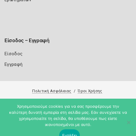
Είσοδος – Εγγραφή
Είσοδος
Εγγραφή
Πολιτική Ασφάλειας
Όροι Χρήσης
Copyright 2026
Knowledge A.E.
Χρησιμοποιούμε cookies για να σας προσφέρουμε την
καλύτερη δυνατή εμπειρία στη σελίδα μας. Εάν συνεχίσετε να
χρησιμοποιείτε τη σελίδα, θα υποθέσουμε πως είστε
ικανοποιημένοι με αυτό.
Εντάξει