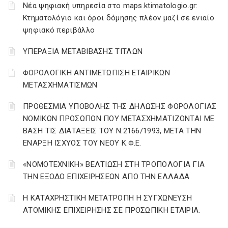
Νέα ψηφιακή υπηρεσία στο maps.ktimatologio.gr:
Κτηματολόγιο και όροι δόμησης πλέον μαζί σε ενιαίο
ψηφιακό περιβάλλο
ΥΠΕΡΑΞΙΑ ΜΕΤΑΒΙΒΑΣΗΣ ΤΙΤΛΩΝ
ΦΟΡΟΛΟΓΙΚΗ ΑΝΤΙΜΕΤΩΠΙΣΗ ΕΤΑΙΡΙΚΩΝ
ΜΕΤΑΣΧΗΜΑΤΙΣΜΩΝ
ΠΡΟΘΕΣΜΙΑ ΥΠΟΒΟΛΗΣ ΤΗΣ ΔΗΛΩΣΗΣ ΦΟΡΟΛΟΓΙΑΣ
ΝΟΜΙΚΩΝ ΠΡΟΣΩΠΩΝ ΠΟΥ ΜΕΤΑΣΧΗΜΑΤΙΖΟΝΤΑΙ ΜΕ
ΒΑΣΗ ΤΙΣ ΔΙΑΤΑΞΕΙΣ ΤΟΥ Ν.2166/1993, ΜΕΤΑ ΤΗΝ
ΕΝΑΡΞΗ ΙΣΧΥΟΣ ΤΟΥ ΝΕΟΥ Κ.Φ.Ε.
«ΝΟΜΟΤΕΧΝΙΚΗ» ΒΕΛΤΙΩΣΗ ΣΤΗ ΤΡΟΠΟΛΟΓΙΑ ΓΙΑ
ΤΗΝ ΕΞΟΔΟ ΕΠΙΧΕΙΡΗΣΕΩΝ ΑΠΟ ΤΗΝ ΕΛΛΑΔΑ
Η ΚΑΤΑΧΡΗΣΤΙΚΗ ΜΕΤΑΤΡΟΠΗ Η ΣΥΓΧΩΝΕΥΣΗ
ΑΤΟΜΙΚΗΣ ΕΠΙΧΕΙΡΗΣΗΣ ΣΕ ΠΡΟΣΩΠΙΚΗ ΕΤΑΙΡΙΑ.