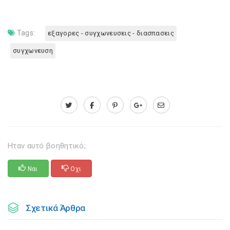
Tags:
εξαγορες - συγχωνευσεις - διασπασεις
συγχωνευση
Ηταν αυτό βοηθητικό;
Ναι
Οχι
Σχετικά Άρθρα