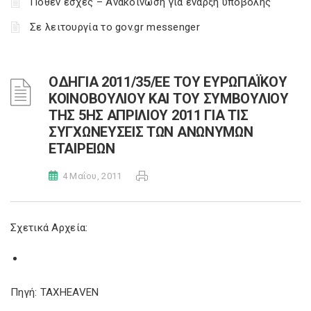
Πόθεν έσχες – Ανακοίνωση για έναρξη υποβολής
Σε λειτουργία το gov.gr messenger
ΟΔΗΓΙΑ 2011/35/ΕΕ ΤΟΥ ΕΥΡΩΠΑΪΚΟΥ
ΚΟΙΝΟΒΟΥΛΙΟΥ ΚΑΙ ΤΟΥ ΣΥΜΒΟΥΛΙΟΥ
ΤΗΣ 5ΗΣ ΑΠΡΙΛΙΟΥ 2011 ΓΙΑ ΤΙΣ
ΣΥΓΧΩΝΕΥΣΕΙΣ ΤΩΝ ΑΝΩΝΥΜΩΝ
ΕΤΑΙΡΕΙΩΝ
4 Μαΐου, 2011
Σχετικά Αρχεία:
Πηγή: TAXHEAVEN