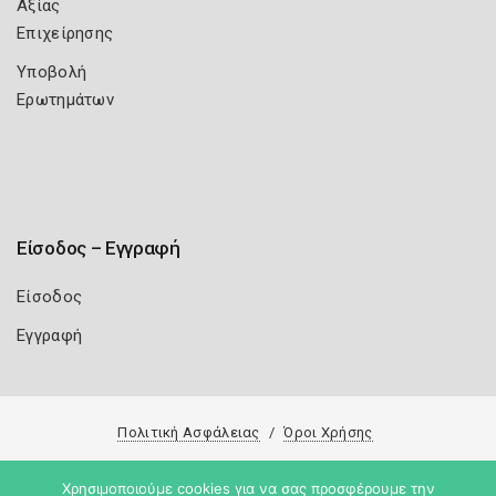
Αξίας
Επιχείρησης
Υποβολή
Ερωτημάτων
Είσοδος – Εγγραφή
Είσοδος
Εγγραφή
Πολιτική Ασφάλειας
Όροι Χρήσης
Copyright 2026
Knowledge A.E.
Χρησιμοποιούμε cookies για να σας προσφέρουμε την