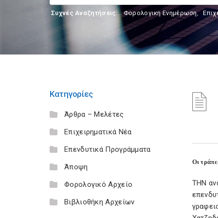
Συχνές Αναζητήσεις:
Φορολογικη Ενημέρωση
,
Επιχ
Κατηγορίες
Άρθρα – Μελέτες
Επιχειρηματικά Νέα
Επενδυτικά Προγράμματα
Οι τράπε
Άποψη
ΤΗΝ αν
Φορολογικό Αρχείο
επενδυ
Βιβλιοθήκη Αρχείων
γραφει