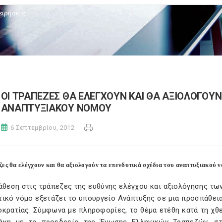
ειρήσεις
ΟΙ ΤΡΑΠΕΖΕΣ ΘΑ ΕΛΕΓΧΟΥΝ ΚΑΙ ΘΑ ΑΞΙΟΛΟΓΟΥΝ
ΑΝΑΠΤΥΞΙΑΚΟΥ ΝΟΜΟΥ
6 Σεπτεμβρίου, 2012
ζες θα ελέγχουν και θα αξιολογούν τα επενδυτικά σχέδια του αναπτυξιακού 
άθεση στις τράπεζες της ευθύνης ελέγχου και αξιολόγησης τω
τικό νόμο εξετάζει το υπουργείο Ανάπτυξης σε μια προσπάθει
οκρατίας. Σύμφωνα με πληροφορίες, το θέμα ετέθη κατά τη χ