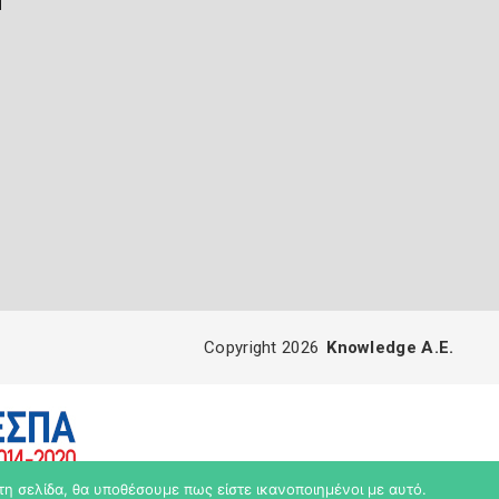
ή
Copyright 2026
Knowledge A.E.
τη σελίδα, θα υποθέσουμε πως είστε ικανοποιημένοι με αυτό.