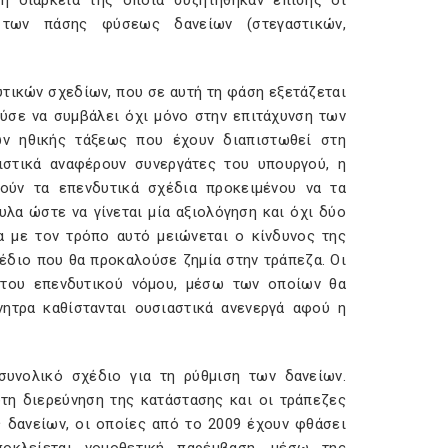
η διάρκεια της οποία συζητήθηκαν επίσης οι
 των πάσης φύσεως δανείων (στεγαστικών,
τικών σχεδίων, που σε αυτή τη φάση εξετάζεται
ούσε να συμβάλει όχι μόνο στην επιτάχυνση των
ων ηθικής τάξεως που έχουν διαπιστωθεί στη
ιστικά αναφέρουν συνεργάτες του υπουργού, η
ούν τα επενδυτικά σχέδια προκειμένου να τα
λα ώστε να γίνεται μία αξιολόγηση και όχι δύο
α με τον τρόπο αυτό μειώνεται ο κίνδυνος της
έδιο που θα προκαλούσε ζημία στην τράπεζα. Οι
 του επενδυτικού νόμου, μέσω των οποίων θα
ητρα καθίστανται ουσιαστικά ανενεργά αφού η
συνολικό σχέδιο για τη ρύθμιση των δανείων.
τη διερεύνηση της κατάστασης και οι τράπεζες
 δανείων, οι οποίες από το 2009 έχουν φθάσει