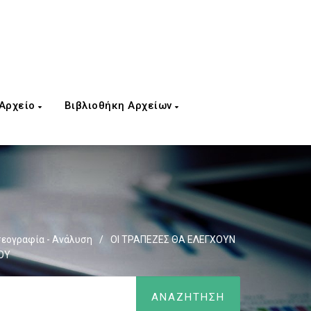
 Αρχείο
Βιβλιοθήκη Αρχείων
σεογραφία - Ανάλυση
/
ΟΙ ΤΡΑΠΕΖΕΣ ΘΑ ΕΛΕΓΧΟΥΝ
ΟΥ