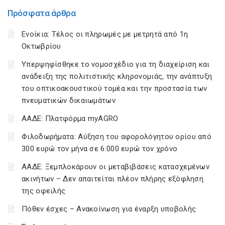
Πρόσφατα άρθρα
Ενοίκια: Τέλος οι πληρωμές με μετρητά από 1η
Οκτωβρίου
Υπερψηφίσθηκε το νομοσχέδιο για τη διαχείριση και
ανάδειξη της πολιτιστικής κληρονομιάς, την ανάπτυξη
του οπτικοακουστικού τομέα και την προστασία των
πνευματικών δικαιωμάτων
ΑΑΔΕ: Πλατφόρμα myAGRO
Φιλοδωρήματα: Αύξηση του αφορολόγητου ορίου από
300 ευρώ τον μήνα σε 6.000 ευρώ τον χρόνο
ΑΑΔΕ: Ξεμπλοκάρουν οι μεταβιβάσεις κατασχεμένων
ακινήτων – Δεν απαιτείται πλέον πλήρης εξόφληση
της οφειλής
Πόθεν έσχες – Ανακοίνωση για έναρξη υποβολής