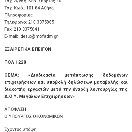
Ταχ. Δ/νση: Καρ. Σερβίας 10
Ταχ. Κωδ.: 101 84 Αθήνα
Πληροφορίες:
Τηλέφωνο: 210 3375885
Fax: 210 3375041
E-mail: des.c@mofadm.gr
ΕΞΑΙΡΕΤΙΚΑ ΕΠΕΙΓΟΝ
ΠΟΛ 1228
ΘΕΜΑ: «Διαδικασία μετάπτωσης δεδομένων
επιχειρήσεων και υποβολή δηλώσεων μεταβολής και
διακοπής εργασιών μετά την έναρξη λειτουργίας της
Δ.Ο.Υ. Μεγάλων Επιχειρήσεων»
ΑΠΟΦΑΣΗ
Ο ΥΠΟΥΡΓΟΣ ΟΙΚΟΝΟΜΙΚΩΝ
Έχοντας υπόψη: