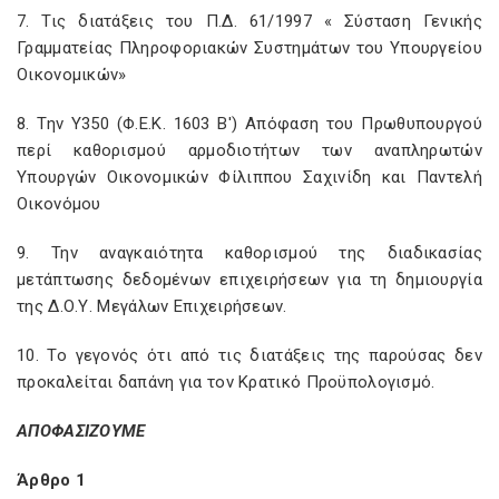
7. Τις διατάξεις του Π.Δ. 61/1997 « Σύσταση Γενικής
Γραμματείας Πληροφοριακών Συστημάτων του Υπουργείου
Οικονομικών»
8. Την Υ350 (Φ.Ε.Κ. 1603 Β') Απόφαση του Πρωθυπουργού
περί καθορισμού αρμοδιοτήτων των αναπληρωτών
Υπουργών Οικονομικών Φίλιππου Σαχινίδη και Παντελή
Οικονόμου
9. Την αναγκαιότητα καθορισμού της διαδικασίας
μετάπτωσης δεδομένων επιχειρήσεων για τη δημιουργία
της Δ.Ο.Υ. Μεγάλων Επιχειρήσεων.
10. Το γεγονός ότι από τις διατάξεις της παρούσας δεν
προκαλείται δαπάνη για τον Κρατικό Προϋπολογισμό.
ΑΠΟΦΑΣΙΖΟΥΜΕ
Άρθρο 1