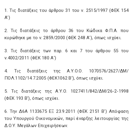
1. Τις διατάξεις του άρθρου 31 του ν. 2515/1997 (ΦΕΚ 154
Α')
2. Τις διατάξεις το άρθρου 36 του Κώδικα Φ.Π.Α. που
κυρώθηκε με το ν. 2859/2000 (ΦΕΚ 248 Α'), όπως ισχύει.
3. Τις διατάξεις των παρ. 6 και 7 του άρθρου 55 του
ν.4002/2011 (ΦΕΚ 180 Α')
4. Τις διατάξεις της Α.Υ.Ο.Ο. 1070576/2627/ΔΜ/
ΠΟΛ.1102/14.7.2005 (ΦΕΚ1062 Β'), όπως ισχύει.
5. Τις διατάξεις της Α.Υ.Ο. 1027411/842/ΔΜ/26-2-1998
(ΦΕΚ 193 Β'), όπως ισχύει.
6. Την Δ6Α 1133675 ΕΞ 23.9.2011 (ΦΕΚ 2151 Β') Απόφαση
του Υπουργού Οικονομικών, περί έναρξης λειτουργίας της
Δ.Ο.Υ. Μεγάλων Επιχειρήσεων.