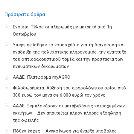
Πρόσφατα άρθρα
Ενοίκια: Τέλος οι πληρωμές με μετρητά από 1η
Οκτωβρίου
Υπερψηφίσθηκε το νομοσχέδιο για τη διαχείριση και
ανάδειξη της πολιτιστικής κληρονομιάς, την ανάπτυξη
του οπτικοακουστικού τομέα και την προστασία των
πνευματικών δικαιωμάτων
ΑΑΔΕ: Πλατφόρμα myAGRO
Φιλοδωρήματα: Αύξηση του αφορολόγητου ορίου από
300 ευρώ τον μήνα σε 6.000 ευρώ τον χρόνο
ΑΑΔΕ: Ξεμπλοκάρουν οι μεταβιβάσεις κατασχεμένων
ακινήτων – Δεν απαιτείται πλέον πλήρης εξόφληση
της οφειλής
Πόθεν έσχες – Ανακοίνωση για έναρξη υποβολής