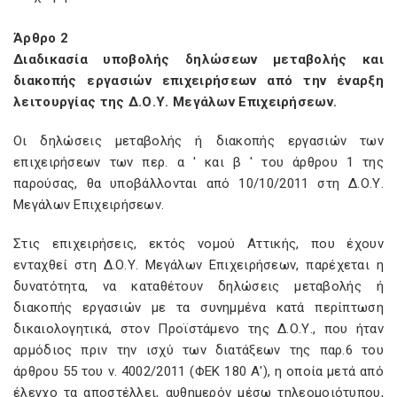
Άρθρο 2
Διαδικασία υποβολής δηλώσεων μεταβολής και
διακοπής εργασιών επιχειρήσεων από την έναρξη
λειτουργίας της Δ.Ο.Υ. Μεγάλων Επιχειρήσεων.
Οι δηλώσεις μεταβολής ή διακοπής εργασιών των
επιχειρήσεων των περ. α ' και β ' του άρθρου 1 της
παρούσας, θα υποβάλλονται από 10/10/2011 στη Δ.Ο.Υ.
Μεγάλων Επιχειρήσεων.
Στις επιχειρήσεις, εκτός νομού Αττικής, που έχουν
ενταχθεί στη Δ.Ο.Υ. Μεγάλων Επιχειρήσεων, παρέχεται η
δυνατότητα, να καταθέτουν δηλώσεις μεταβολής ή
διακοπής εργασιών με τα συνημμένα κατά περίπτωση
δικαιολογητικά, στον Προϊστάμενο της Δ.Ο.Υ., που ήταν
αρμόδιος πριν την ισχύ των διατάξεων της παρ.6 του
άρθρου 55 του ν. 4002/2011 (ΦΕΚ 180 Α'), η οποία μετά από
έλεγχο τα αποστέλλει, αυθημερόν μέσω τηλεομοιότυπου,