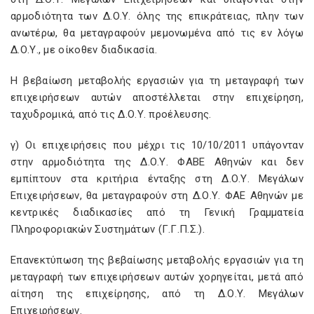
αρμοδιότητα των Δ.Ο.Υ. όλης της επικράτειας, πλην των
ανωτέρω, θα μεταγραφούν μεμονωμένα από τις εν λόγω
Δ.Ο.Υ., με οίκοθεν διαδικασία.
Η βεβαίωση μεταβολής εργασιών για τη μεταγραφή των
επιχειρήσεων αυτών αποστέλλεται στην επιχείρηση,
ταχυδρομικά, από τις Δ.Ο.Υ. προέλευσης.
γ) Οι επιχειρήσεις που μέχρι τις 10/10/2011 υπάγονταν
στην αρμοδιότητα της Δ.Ο.Υ. ΦΑΒΕ Αθηνών και δεν
εμπίπτουν στα κριτήρια ένταξης στη Δ.Ο.Υ. Μεγάλων
Επιχειρήσεων, θα μεταγραφούν στη Δ.Ο.Υ. ΦΑΕ Αθηνών με
κεντρικές διαδικασίες από τη Γενική Γραμματεία
Πληροφοριακών Συστημάτων (Γ.Γ.Π.Σ.).
Επανεκτύπωση της βεβαίωσης μεταβολής εργασιών για τη
μεταγραφή των επιχειρήσεων αυτών χορηγείται, μετά από
αίτηση της επιχείρησης, από τη Δ.Ο.Υ. Μεγάλων
Επιχειρήσεων.