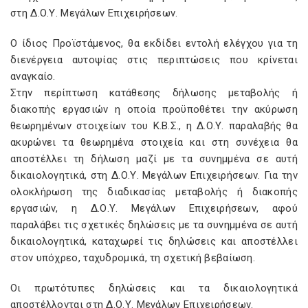
στη Δ.Ο.Υ. Μεγάλων Επιχειρήσεων.
Ο ίδιος Προϊστάμενος, θα εκδίδει εντολή ελέγχου για τη
διενέργεια αυτοψίας στις περιπτώσεις που κρίνεται
αναγκαίο.
Στην περίπτωση κατάθεσης δήλωσης μεταβολής ή
διακοπής εργασιών η οποία προϋποθέτει την ακύρωση
θεωρημένων στοιχείων του Κ.Β.Σ., η Δ.Ο.Υ. παραλαβής θα
ακυρώνει τα θεωρημένα στοιχεία και στη συνέχεια θα
αποστέλλει τη δήλωση μαζί με τα συνημμένα σε αυτή
δικαιολογητικά, στη Δ.Ο.Υ. Μεγάλων Επιχειρήσεων. Για την
ολοκλήρωση της διαδικασίας μεταβολής ή διακοπής
εργασιών, η Δ.Ο.Υ. Μεγάλων Επιχειρήσεων, αφού
παραλάβει τις σχετικές δηλώσεις με τα συνημμένα σε αυτή
δικαιολογητικά, καταχωρεί τις δηλώσεις και αποστέλλει
στον υπόχρεο, ταχυδρομικά, τη σχετική βεβαίωση.
Οι πρωτότυπες δηλώσεις και τα δικαιολογητικά
αποστέλλονται στη Δ.Ο.Υ. Μεγάλων Επιχειρήσεων.