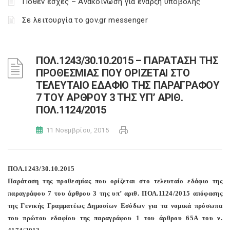
Πόθεν έσχες – Ανακοίνωση για έναρξη υποβολής
Σε λειτουργία το gov.gr messenger
ΠΟΛ.1243/30.10.2015 – ΠΑΡΑΤΑΣΗ ΤΗΣ
ΠΡΟΘΕΣΜΙΑΣ ΠΟΥ ΟΡΙΖΕΤΑΙ ΣΤΟ
ΤΕΛΕΥΤΑΙΟ ΕΔΑΦΙΟ ΤΗΣ ΠΑΡΑΓΡΑΦΟΥ
7 ΤΟΥ ΑΡΘΡΟΥ 3 ΤΗΣ ΥΠ’ ΑΡΙΘ.
ΠΟΛ.1124/2015
11 Νοεμβρίου, 2015
ΠΟΛ.1243/30.10.2015
Παράταση της προθεσμίας που ορίζεται στο τελευταίο εδάφιο της
παραγράφου 7 του άρθρου 3 της υπ’ αριθ. ΠΟΛ.1124/2015 απόφασης
της Γενικής Γραμματέως Δημοσίων Εσόδων για τα νομικά πρόσωπα
του πρώτου εδαφίου της παραγράφου 1 του άρθρου 65Α του ν.