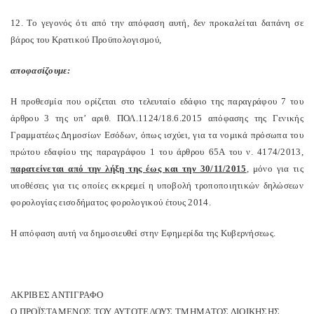
12. Το γεγονός ότι από την απόφαση αυτή, δεν προκαλείται δαπάνη σε
βάρος του Κρατικού Προϋπολογισμού,
αποφασίζουμε:
Η προθεσμία που ορίζεται στο τελευταίο εδάφιο της παραγράφου 7 του
άρθρου 3 της υπ’ αριθ. ΠΟΛ.1124/18.6.2015 απόφασης της Γενικής
Γραμματέως Δημοσίων Εσόδων, όπως ισχύει, για τα νομικά πρόσωπα του
πρώτου εδαφίου της παραγράφου 1 του άρθρου 65Α του ν. 4174/2013,
παρατείνεται από την λήξη της έως και την 30/11/2015
, μόνο για τις
υποθέσεις για τις οποίες εκκρεμεί η υποβολή τροποποιητικών δηλώσεων
φορολογίας εισοδήματος φορολογικού έτους 2014.
Η απόφαση αυτή να δημοσιευθεί στην Εφημερίδα της Κυβερνήσεως.
ΑΚΡΙΒΕΣ ΑΝΤΙΓΡΑΦΟ
Ο ΠΡΟΪΣΤΑΜΕΝΟΣ ΤΟΥ ΑΥΤΟΤΕΛΟΥΣ ΤΜΗΜΑΤΟΣ ΔΙΟΙΚΗΣΗΣ