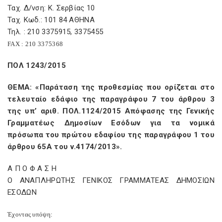
Ταχ. Δ/νση: Κ. Σερβίας 10
Ταχ. Κωδ.: 101 84 ΑΘΗΝΑ
Τηλ. : 210 3375915, 3375455
FAX
: 210 3375368
ΠΟΛ 1243/2015
ΘΕΜΑ: «Παράταση της προθεσμίας που ορίζεται στο
τελευταίο εδάφιο της παραγράφου 7 του άρθρου 3
της υπ’ αριθ. ΠΟΛ.1124/2015 Απόφασης της Γενικής
Γραμματέως Δημοσίων Εσόδων για τα νομικά
πρόσωπα του πρώτου εδαφίου της παραγράφου 1 του
άρθρου 65Α του ν.4174/2013».
Α Π Ο Φ Α Σ Η
Ο ΑΝΑΠΛΗΡΩΤΗΣ ΓΕΝΙΚΟΣ ΓΡΑΜΜΑΤΕΑΣ ΔΗΜΟΣΙΩΝ
ΕΣΟΔΩΝ
Έχοντας υπόψη: