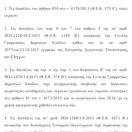
1. Τις διατάξεις του άρθρου 65Α του ν. 4174/2013 (Φ.Ε.Κ. 170 Α’), όπως
ισχύουν.
2. Τις διατάξεις των παρ. 6 και 7 του άρθρου 3 της υπ’ αριθ.
ΠΟΛ.1124/18.6.2015 (Φ.Ε.Κ. 1196 Β’) απόφασης της Γενικής
Γραμματέως Δημοσίων Εσόδων, καθώς και το υπ’ αριθ.
2077οικ/23.10.2015 έγγραφο της Επιτροπής Λογιστικής Τυποποίησης
και Ελέγχων.
3. Τις διατάξεις της περ. α της παρ. 1 του Κεφαλαίου Β’ της υπ’ αριθ.
ΠΟΛ.1074/1.4.2015 (Φ.Ε.Κ. 574 Β’) απόφασης της Γενικής Γραμματέως
Δημοσίων Εσόδων, περί υποχρεωτικής υποβολής των δηλώσεων
φορολογίας εισοδήματος των νομικών προσώπων και νομικών οντοτήτων
του άρθρου 45 του ν. 4172/2013 για το φορολογικό έτος 2014, με τη
χρήση ηλεκτρονικής μεθόδου επικοινωνίας.
4. Τις διατάξεις της υπ’ αριθ. ΠΟΛ.1198/3.9.2015 (Φ.Ε.Κ. 1873 Β’)
απόφασης του Αναπληρωτή Υπουργού Οικονομικών περί παράτασης της