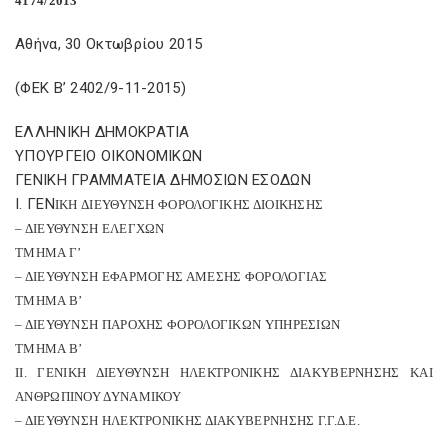
4174/2013
Αθήνα, 30 Οκτωβρίου 2015
(ΦΕΚ Β’ 2402/9-11-2015)
ΕΛΛΗΝΙΚΗ ΔΗΜΟΚΡΑΤΙΑ
ΥΠΟΥΡΓΕΙΟ ΟΙΚΟΝΟΜΙΚΩΝ
ΓΕΝΙΚΗ ΓΡΑΜΜΑΤΕΙΑ ΔΗΜΟΣΙΩΝ ΕΣΟΔΩΝ
Ι. ΓΕΝ
IKH
ΔΙΕΥΘΥΝΣΗ ΦΟΡΟΛΟΓΙΚΗΣ ΔΙΟΙΚΗΣΗΣ
– ΔΙΕΥΘΥΝΣΗ ΕΛΕΓΧΩΝ
ΤΜΗΜΑ Γ’
– ΔΙΕΥΘΥΝΣΗ ΕΦΑΡΜΟΓΗΣ ΑΜΕΣΗΣ ΦΟΡΟΛΟΓΙΑΣ
ΤΜΗΜΑ Β’
– ΔΙΕΥΘΥΝΣΗ ΠΑΡΟΧΗΣ ΦΟΡΟΛΟΓΙΚΩΝ ΥΠΗΡΕΣΙΩΝ
ΤΜΗΜΑ Β’
ΙΙ. ΓΕΝΙΚΗ ΔΙΕΥΘΥΝΣΗ ΗΛΕΚΤΡΟΝΙΚΗΣ ΔΙΑΚΥΒΕΡΝΗΣΗΣ ΚΑΙ
ΑΝΘΡΩΠΙΝΟΥ ΔΥΝΑΜΙΚΟΥ
– ΔΙΕΥΘΥΝΣΗ ΗΛΕΚΤΡΟΝΙΚΗΣ ΔΙΑΚΥΒΕΡΝΗΣΗΣ Γ.Γ.Δ.Ε.