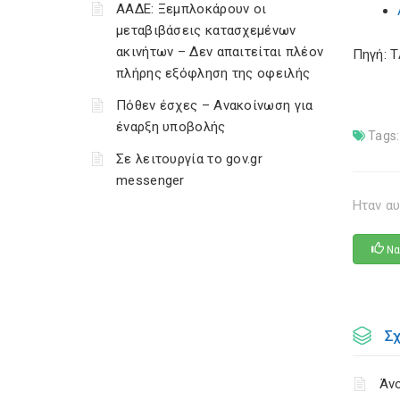
ΑΑΔΕ: Ξεμπλοκάρουν οι
μεταβιβάσεις κατασχεμένων
ακινήτων – Δεν απαιτείται πλέον
Πηγή: 
πλήρης εξόφληση της οφειλής
Πόθεν έσχες – Ανακοίνωση για
έναρξη υποβολής
Tags:
Σε λειτουργία το gov.gr
messenger
Ηταν αυ
Να
Σ
Άνο