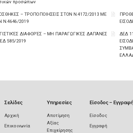
σικών προσώπων
ΟΣΘΗΚΕΣ – ΤΡΟΠΟΠΟΙΗΣΕΙΣ ΣΤΟΝ Ν.4172/2013 ΜΕ
ΠΡΟΘΕ
Ν Ν.4646/2019
ΕΙΣΟΔ
ΓΙΣΤΙΚΈΣ ΔΙΑΦΟΡΈΣ – ΜΗ ΠΑΡΑΓΩΓΙΚΈΣ ΔΑΠΆΝΕΣ
ΔΕΔ 1
ΔΕΔ 585/2019
ΕΙΣΟΔ
ΣΥΜΒ
ΕΛΛΑ
Σελίδες
Υπηρεσίες
Είσοδος – Εγγραφ
Αρχική
Αποτίμηση
Είσοδος
Αξίας
Επικοινωνία
Εγγραφή
Επιχείρησης