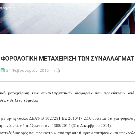
ειρήσεις
ΦΟΡΟΛΟΓΙΚΗ ΜΕΤΑΧΕΙΡΙΣΗ ΤΩΝ ΣΥΝΑΛΛΑΓΜΑΤ
24 Φεβρουαρίου, 2016
ική μεταχείριση των συναλλαγματικών διαφορών που προκύπτουν από 
εων σε ξένο νόμισμα
με την εγκύκλιο ΔΕΑΦ Β 1027291 ΕΞ 2016/17.2.16 ορίζεται ότι για φορολογι
ξη ισχύος των διατάξεων του ν. 4308/2014 (31η Δεκεμβρίου 2014):
εωστικές διαφορές που προκύπτουν από την αποτίμηση απαιτήσεων και υποχρεώσ