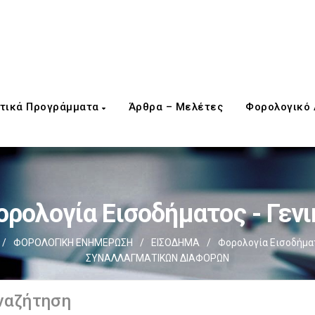
τικά Προγράμματα
Άρθρα – Μελέτες
Φορολογικό
ορολογία Εισοδήματος - Γενι
/
ΦΟΡΟΛΟΓΙΚΗ ΕΝΗΜΕΡΩΣΗ
/
ΕΙΣΟΔΗΜΑ
/
Φορολογία Εισοδήματ
ΣΥΝΑΛΛΑΓΜΑΤΙΚΩΝ ΔΙΑΦΟΡΩΝ