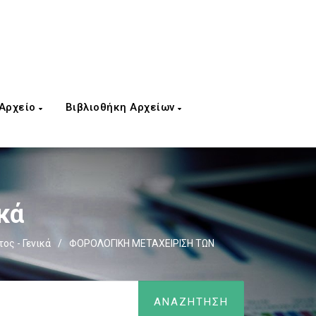
 Αρχείο
Βιβλιοθήκη Αρχείων
κά
ος - Γενικά
/
ΦΟΡΟΛΟΓΙΚΗ ΜΕΤΑΧΕΙΡΙΣΗ ΤΩΝ