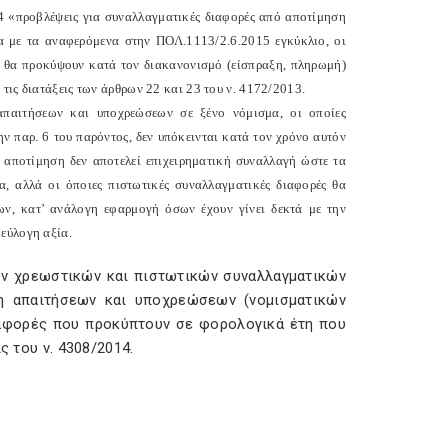
4 «προβλέψεις για συναλλαγματικές διαφορές από αποτίμηση
 με τα αναφερόμενα στην ΠΟΛ.1113/2.6.2015 εγκύκλιο, οι
ές θα προκύψουν κατά τον διακανονισμό (είσπραξη, πληρωμή)
τις διατάξεις των άρθρων 22 και 23 του ν. 4172/2013.
απαιτήσεων και υποχρεώσεων σε ξένο νόμισμα, οι οποίες
 παρ. 6 του παρόντος, δεν υπόκεινται κατά τον χρόνο αυτόν
αποτίμηση δεν αποτελεί επιχειρηματική συναλλαγή ώστε τα
, αλλά οι όποιες πιστωτικές συναλλαγματικές διαφορές θα
ν, κατ’ ανάλογη εφαρμογή όσων έχουν γίνει δεκτά με την
εύλογη αξία.
ων χρεωστικών και πιστωτικών συναλλαγματικών
η απαιτήσεων και υποχρεώσεων (νομισματικών
διαφορές που προκύπτουν σε φορολογικά έτη που
ς του ν. 4308/2014.