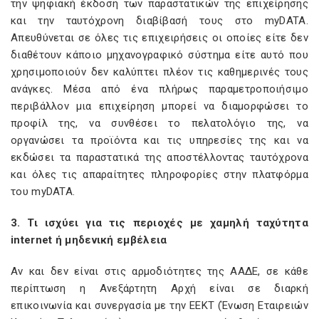
την ψηφιακή έκδοση των παραστατικών της επιχείρησης
και την ταυτόχρονη διαβίβασή τους στo myDATA.
Απευθύνεται σε όλες τις επιχειρήσεις οι οποίες είτε δεν
διαθέτουν κάποιο μηχανογραφικό σύστημα είτε αυτό που
χρησιμοποιούν δεν καλύπτει πλέον τις καθημερινές τους
ανάγκες. Μέσα από ένα πλήρως παραμετροποιήσιμο
περιβάλλον μια επιχείρηση μπορεί να διαμορφώσει το
προφίλ της, να συνθέσει το πελατολόγιο της, να
οργανώσει τα προϊόντα και τις υπηρεσίες της και να
εκδώσει τα παραστατικά της αποστέλλοντας ταυτόχρονα
και όλες τις απαραίτητες πληροφορίες στην πλατφόρμα
του myDATA.
3. Τι ισχύει για τις περιοχές με χαμηλή ταχύτητα
internet
ή μηδενική εμβέλεια
Αν και δεν είναι στις αρμοδιότητες της ΑΑΔΕ, σε κάθε
περίπτωση η Ανεξάρτητη Αρχή είναι σε διαρκή
επικοινωνία και συνεργασία με την ΕΕΚΤ (Ένωση Εταιρειών