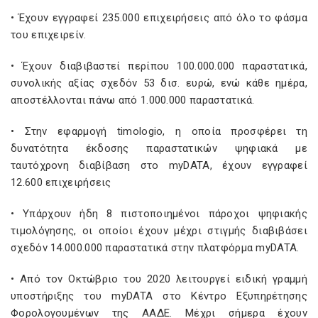
• Έχουν εγγραφεί 235.000 επιχειρήσεις από όλο το φάσμα
του επιχειρείν.
• Έχουν διαβιβαστεί περίπου 100.000.000 παραστατικά,
συνολικής αξίας σχεδόν 53 δισ. ευρώ, ενώ κάθε ημέρα,
αποστέλλονται πάνω από 1.000.000 παραστατικά.
• Στην εφαρμογή timologio, η οποία προσφέρει τη
δυνατότητα έκδοσης παραστατικών ψηφιακά με
ταυτόχρονη διαβίβαση στο myDATA, έχουν εγγραφεί
12.600 επιχειρήσεις
• Υπάρχουν ήδη 8 πιστοποιημένοι πάροχοι ψηφιακής
τιμολόγησης, οι οποίοι έχουν μέχρι στιγμής διαβιβάσει
σχεδόν 14.000.000 παραστατικά στην πλατφόρμα myDATA.
• Από τον Οκτώβριο του 2020 λειτουργεί ειδική γραμμή
υποστήριξης του myDATA στο Κέντρο Εξυπηρέτησης
Φορολογουμένων της ΑΑΔΕ. Μέχρι σήμερα έχουν