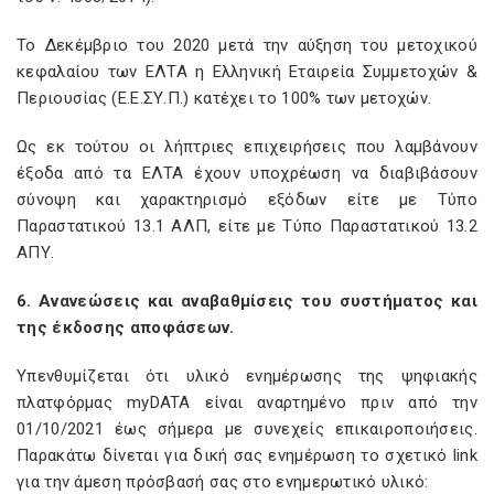
Το Δεκέμβριο του 2020 μετά την αύξηση του μετοχικού
κεφαλαίου των ΕΛΤΑ η Ελληνική Εταιρεία Συμμετοχών &
Περιουσίας (Ε.Ε.ΣΥ.Π.) κατέχει το 100% των μετοχών.
Ως εκ τούτου οι λήπτριες επιχειρήσεις που λαμβάνουν
έξοδα από τα ΕΛΤΑ έχουν υποχρέωση να διαβιβάσουν
σύνοψη και χαρακτηρισμό εξόδων είτε με Τύπο
Παραστατικού 13.1 ΑΛΠ, είτε με Τύπο Παραστατικού 13.2
ΑΠΥ.
6. Ανανεώσεις και αναβαθμίσεις του συστήματος και
της έκδοσης αποφάσεων.
Yπενθυμίζεται ότι υλικό ενημέρωσης της ψηφιακής
πλατφόρμας myDATA είναι αναρτημένο πριν από την
01/10/2021 έως σήμερα με συνεχείς επικαιροποιήσεις.
Παρακάτω δίνεται για δική σας ενημέρωση το σχετικό link
για την άμεση πρόσβασή σας στο ενημερωτικό υλικό: