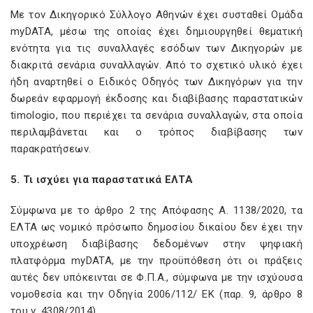
Με τον Δικηγορικό Σύλλογο Αθηνών έχει συσταθεί Ομάδα
myDATA, μέσω της οποίας έχει δημιουργηθεί θεματική
ενότητα για τις συναλλαγές εσόδων των Δικηγορών με
διακριτά σενάρια συναλλαγών. Από το σχετικό υλικό έχει
ήδη αναρτηθεί ο Ειδικός Οδηγός των Δικηγόρων για την
δωρεάν εφαρμογή έκδοσης και διαβίβασης παραστατικών
timologio, που περιέχει τα σενάρια συναλλαγών, στα οποία
περιλαμβάνεται και ο τρόπος διαβίβασης των
παρακρατήσεων.
5. Τι ισχύει για παραστατικά ΕΛΤΑ
Σύμφωνα με το άρθρο 2 της Απόφασης Α. 1138/2020, τα
ΕΛΤΑ ως νομικό πρόσωπο δημοσίου δικαίου δεν έχει την
υποχρέωση διαβίβασης δεδομένων στην ψηφιακή
πλατφόρμα myDATA, με την προϋπόθεση ότι οι πράξεις
αυτές δεν υπόκεινται σε Φ.Π.Α., σύμφωνα με την ισχύουσα
νομοθεσία και την Οδηγία 2006/112/ ΕΚ (παρ. 9, άρθρο 8
του ν. 4308/2014).