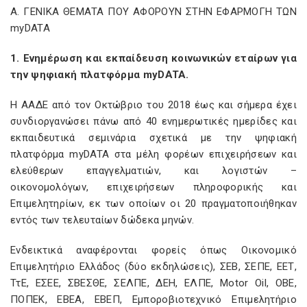
Α. ΓΕΝΙΚΑ ΘΕΜΑΤΑ ΠΟΥ ΑΦΟΡΟΥΝ ΣΤΗΝ ΕΦΑΡΜΟΓΗ ΤΩΝ
myDATA
1. Ενημέρωση και εκπαίδευση κοινωνικών εταίρων για
την ψηφιακή πλατφόρμα
myDATA
.
Η ΑΑΔΕ από τον Οκτώβριο του 2018 έως και σήμερα έχει
συνδιοργανώσει πάνω από 40 ενημερωτικές ημερίδες και
εκπαιδευτικά σεμινάρια σχετικά με την ψηφιακή
πλατφόρμα myDATA στα μέλη φορέων επιχειρήσεων και
ελεύθερων επαγγελματιών, και λογιστών –
οικονομολόγων, επιχειρήσεων πληροφορικής και
Επιμελητηρίων, εκ των οποίων οι 20 πραγματοποιήθηκαν
εντός των τελευταίων δώδεκα μηνών.
Ενδεικτικά αναφέρονται φορείς όπως Οικονομικό
Επιμελητήριο Ελλάδος (δύο εκδηλώσεις), ΣΕΒ, ΣΕΠΕ, ΕΕΤ,
ΤτΕ, ΕΣΕΕ, ΣΒΕΣΘΕ, ΣΕΛΠΕ, ΔΕΗ, ΕΛΠΕ, Motor Oil, ΟΒΕ,
ΠΟΠΕΚ, ΕΒΕΑ, ΕΒΕΠ, Εμποροβιοτεχνικό Επιμελητήριο