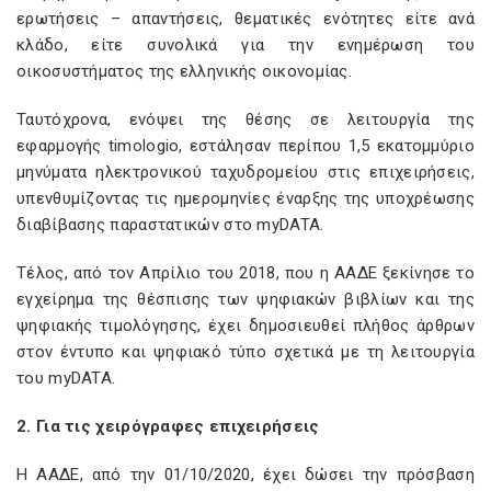
ερωτήσεις – απαντήσεις, θεματικές ενότητες είτε ανά
κλάδο, είτε συνολικά για την ενημέρωση του
οικοσυστήματος της ελληνικής οικονομίας.
Ταυτόχρονα, ενόψει της θέσης σε λειτουργία της
εφαρμογής timologio, εστάλησαν περίπου 1,5 εκατομμύριο
μηνύματα ηλεκτρονικού ταχυδρομείου στις επιχειρήσεις,
υπενθυμίζοντας τις ημερομηνίες έναρξης της υποχρέωσης
διαβίβασης παραστατικών στο myDATA.
Τέλος, από τον Απρίλιο του 2018, που η ΑΑΔΕ ξεκίνησε το
εγχείρημα της θέσπισης των ψηφιακών βιβλίων και της
ψηφιακής τιμολόγησης, έχει δημοσιευθεί πλήθος άρθρων
στον έντυπο και ψηφιακό τύπο σχετικά με τη λειτουργία
του myDATA.
2. Για τις χειρόγραφες επιχειρήσεις
Η ΑΑΔΕ, από την 01/10/2020, έχει δώσει την πρόσβαση