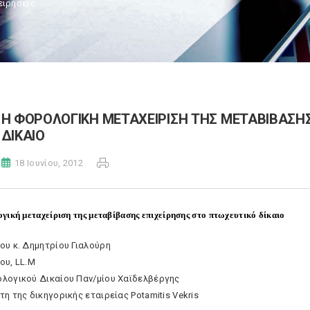
ειρήσεις
H ΦΟΡΟΛΟΓΙΚΗ ΜΕΤΑΧΕΙΡΙΣΗ ΤΗΣ ΜΕΤΑΒΙΒΑΣΗΣ
ΔΙΚΑΙΟ
18 Ιουνίου, 2012
γική μεταχείριση της μεταβίβασης επιχείρησης στο πτωχευτικό δίκαιο
ου κ. Δημητρίου Γιαλούρη
ου, LL.M
λογικού Δικαίου Παν/μίου Χαϊδελβέργης
η της δικηγορικής εταιρείας Potamitis Vekris