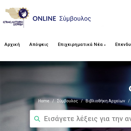
Αρχική
Απόψεις
Επιχειρηματικά Νέα
Επενδυ
Home
/
Σύμβουλος
/
Βιβλιοθήκη Αρχείων
/