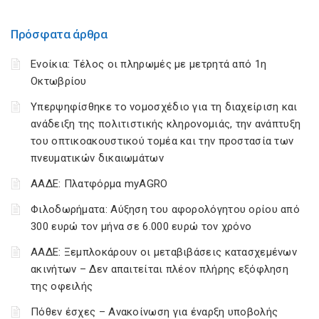
Πρόσφατα άρθρα
Ενοίκια: Τέλος οι πληρωμές με μετρητά από 1η
Οκτωβρίου
Υπερψηφίσθηκε το νομοσχέδιο για τη διαχείριση και
ανάδειξη της πολιτιστικής κληρονομιάς, την ανάπτυξη
του οπτικοακουστικού τομέα και την προστασία των
πνευματικών δικαιωμάτων
ΑΑΔΕ: Πλατφόρμα myAGRO
Φιλοδωρήματα: Αύξηση του αφορολόγητου ορίου από
300 ευρώ τον μήνα σε 6.000 ευρώ τον χρόνο
ΑΑΔΕ: Ξεμπλοκάρουν οι μεταβιβάσεις κατασχεμένων
ακινήτων – Δεν απαιτείται πλέον πλήρης εξόφληση
της οφειλής
Πόθεν έσχες – Ανακοίνωση για έναρξη υποβολής