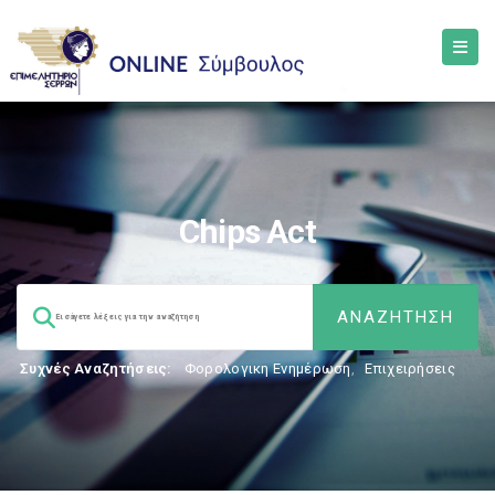
Chips Act
Συχνές Αναζητήσεις:
Φορολογικη Ενημέρωση
,
Επιχειρήσεις