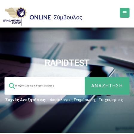
RAPIDTEST
Συχνές Αναζητήσεις:
Φορολογικη Ενημέρωση
,
Επιχειρήσεις