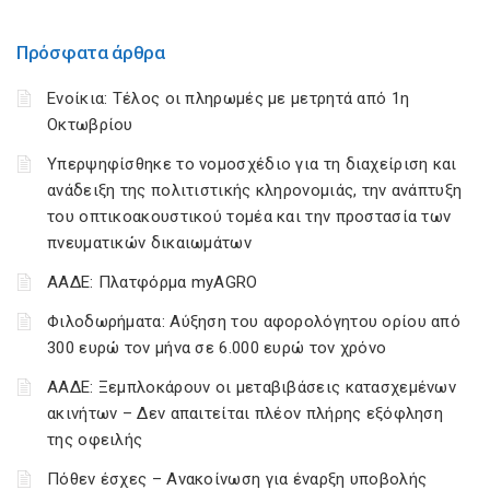
Πρόσφατα άρθρα
Ενοίκια: Τέλος οι πληρωμές με μετρητά από 1η
Οκτωβρίου
Υπερψηφίσθηκε το νομοσχέδιο για τη διαχείριση και
ανάδειξη της πολιτιστικής κληρονομιάς, την ανάπτυξη
του οπτικοακουστικού τομέα και την προστασία των
πνευματικών δικαιωμάτων
ΑΑΔΕ: Πλατφόρμα myAGRO
Φιλοδωρήματα: Αύξηση του αφορολόγητου ορίου από
300 ευρώ τον μήνα σε 6.000 ευρώ τον χρόνο
ΑΑΔΕ: Ξεμπλοκάρουν οι μεταβιβάσεις κατασχεμένων
ακινήτων – Δεν απαιτείται πλέον πλήρης εξόφληση
της οφειλής
Πόθεν έσχες – Ανακοίνωση για έναρξη υποβολής