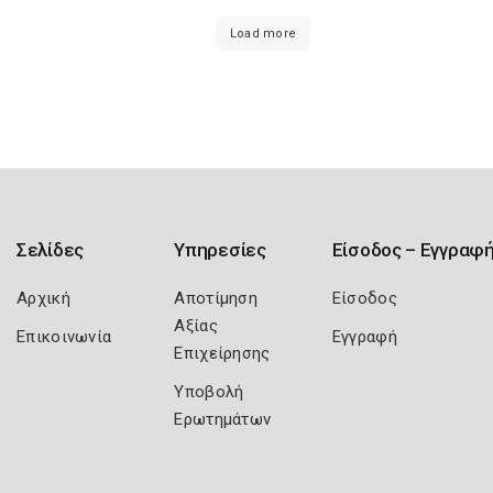
Load more
Σελίδες
Υπηρεσίες
Είσοδος – Εγγραφ
Αρχική
Αποτίμηση
Είσοδος
Αξίας
Επικοινωνία
Εγγραφή
Επιχείρησης
Υποβολή
Ερωτημάτων