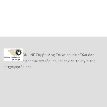
ONLINE Σύμβουλος Επιχειρηματία Όλα όσα
αφορούν την ίδρυση και την λειτουργία της
επιχείρησής σας.