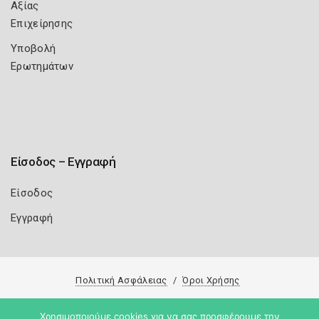
Αξίας
Επιχείρησης
Υποβολή
Ερωτημάτων
Είσοδος – Εγγραφή
Είσοδος
Εγγραφή
Πολιτική Ασφάλειας
Όροι Χρήσης
Copyright 2026
Knowledge A.E.
Χρησιμοποιούμε cookies για να σας προσφέρουμε την