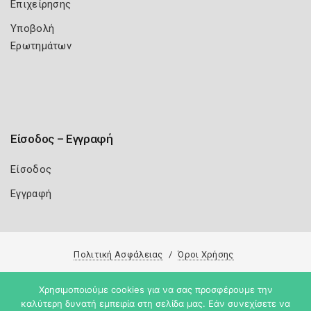
Επιχείρησης
Υποβολή
Ερωτημάτων
Είσοδος – Εγγραφή
Είσοδος
Εγγραφή
Πολιτική Ασφάλειας
Όροι Χρήσης
Copyright 2026
Knowledge A.E.
Χρησιμοποιούμε cookies για να σας προσφέρουμε την
καλύτερη δυνατή εμπειρία στη σελίδα μας. Εάν συνεχίσετε να