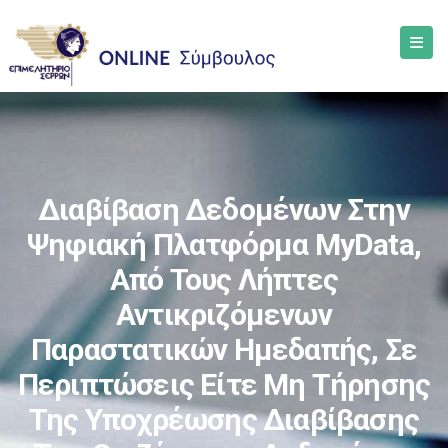
Διαβίβαση Δεδομένων Στην
Ψηφιακή Πλατφόρμα MyData,
Από Τους Λήπτες
Αντικριζόμενων
Παραστατικών Ημεδαπής, Σε
Περιπτώσεις Είτε Μη Τήρησης
Της Υποχρέωσης Διαβίβασης