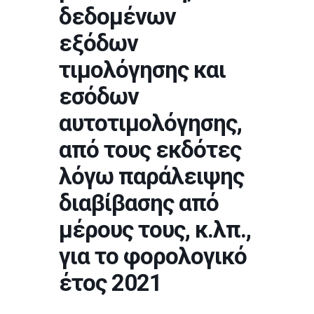
δεδομένων
εξόδων
τιμολόγησης και
εσόδων
αυτοτιμολόγησης,
από τους εκδότες
λόγω παράλειψης
διαβίβασης από
μέρους τους, κ.λπ.,
για το φορολογικό
έτος 2021