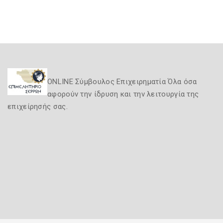
ONLINE Σύμβουλος Επιχειρηματία Όλα όσα
αφορούν την ίδρυση και την λειτουργία της
επιχείρησής σας.