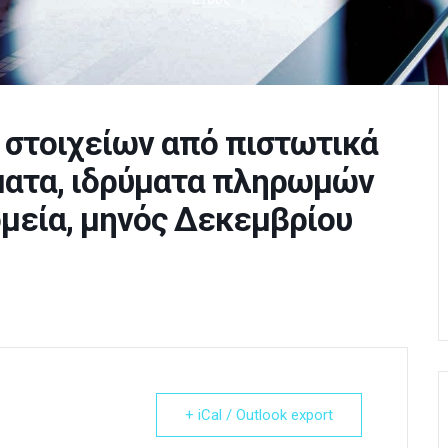
, στοιχείων από πιστωτικά
ματα, ιδρύματα πληρωμών
ομεία, μηνός Δεκεμβρίου
+ iCal / Outlook export