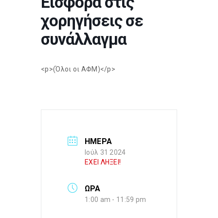
Εισφορά στις
χορηγήσεις σε
συνάλλαγμα
<p>(Όλοι οι ΑΦΜ)</p>
ΗΜΕΡΑ
Ιούλ 31 2024
ΕΧΕΙ ΛΗΞΕΙ!
ΩΡΑ
1:00 am - 11:59 pm