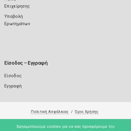
Επιχείρησης
Υποβολή
Ερωτημάτων
Είσοδος – Εγγραφή
Είσοδος
Εγγραφή
Πολιτική Ασφάλειας
Όροι Χρήσης
Copyright 2026
Knowledge A.E.
Χρησιμοποιούμε cookies για να σας προσφέρουμε την