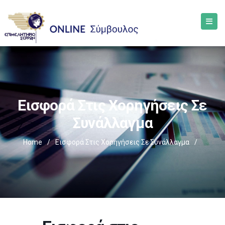
Εισφορά Στις Χορηγήσεις Σε
Συνάλλαγμα
Home
/
Εισφορά Στις Χορηγήσεις Σε Συνάλλαγμα
/