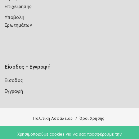
Επιχείρησης
Υποβολή
Ερωτημάτων
Είσοδος – Εγγραφή
Είσοδος
Εγγραφή
Πολιτική Ασφάλειας
Όροι Χρήσης
Copyright 2026
Knowledge A.E.
Χρησιμοποιούμε cookies για να σας προσφέρουμε την