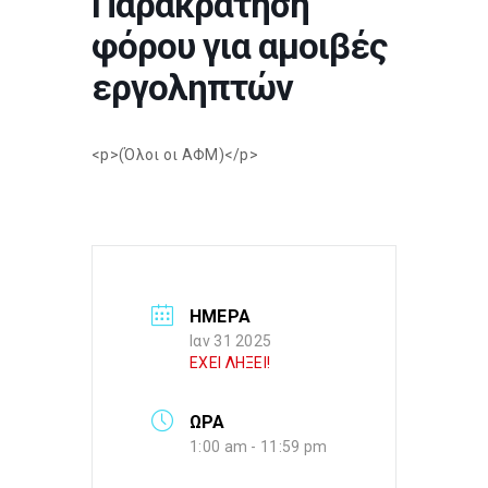
Παρακράτηση
φόρου για αμοιβές
εργοληπτών
<p>(Όλοι οι ΑΦΜ)</p>
ΗΜΕΡΑ
Ιαν 31 2025
ΕΧΕΙ ΛΗΞΕΙ!
ΩΡΑ
1:00 am - 11:59 pm