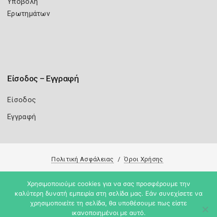
Υποβολή
Ερωτημάτων
Είσοδος – Εγγραφή
Είσοδος
Εγγραφή
Πολιτική Ασφάλειας
Όροι Χρήσης
Copyright 2026
Knowledge A.E.
Χρησιμοποιούμε cookies για να σας προσφέρουμε την
καλύτερη δυνατή εμπειρία στη σελίδα μας. Εάν συνεχίσετε να
χρησιμοποιείτε τη σελίδα, θα υποθέσουμε πως είστε
ικανοποιημένοι με αυτό.