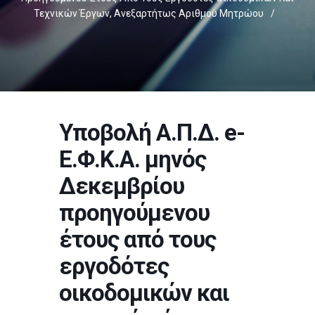
Τεχνικών Έργων, Ανεξαρτήτως Αριθμού Μητρώου
/
Υποβολή Α.Π.Δ. e-
Ε.Φ.Κ.Α. μηνός
Δεκεμβρίου
προηγούμενου
έτους από τους
εργοδότες
οικοδομικών και