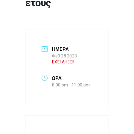
έτους
ΗΜΕΡΑ
Φεβ 28 2023
ΕΧΕΙ ΛΗΞΕΙ!
ΩΡΑ
8:00 pm - 11:00 pm