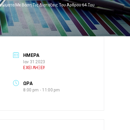
ώματα Με Βάση Τις Διατάξεις Του Άρθρου 64 Του
ΗΜΕΡΑ
Ιαν 31 2023
ΕΧΕΙ ΛΗΞΕΙ!
ΩΡΑ
8:00 pm - 11:00 pm