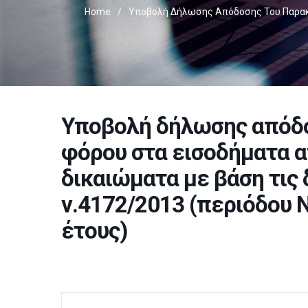
Home
/
Υποβολή Δήλωσης Απόδοσης Του Παρακρ
Υποβολή δήλωσης απόδ
φόρου στα εισοδήματα α
δικαιώματα με βάση τις 
ν.4172/2013 (περιόδου
έτους)