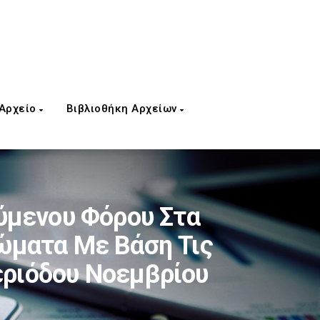
 Αρχείο
Βιβλιοθήκη Αρχείων
μενου Φόρου Στα
ώματα Με Βάση Τις
εριόδου Νοεμβρίου