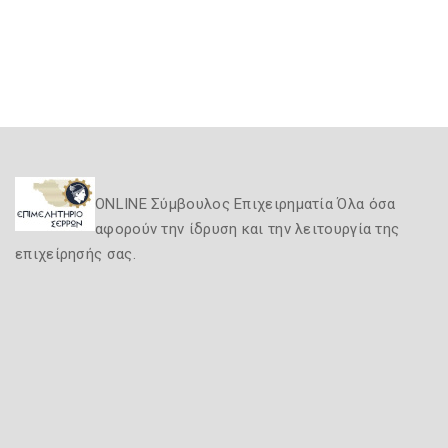
ONLINE Σύμβουλος Επιχειρηματία Όλα όσα
αφορούν την ίδρυση και την λειτουργία της
επιχείρησής σας.