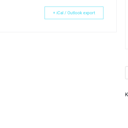
+ iCal / Outlook export
Κ