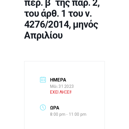
περ. β΄ της παρ. 2,
του άρθ. 1 του ν.
4276/2014, μηνός
Απριλίου
ΗΜΕΡΑ
Μάι 31 2023
ΕΧΕΙ ΛΗΞΕΙ!
ΩΡΑ
8:00 pm - 11:00 pm