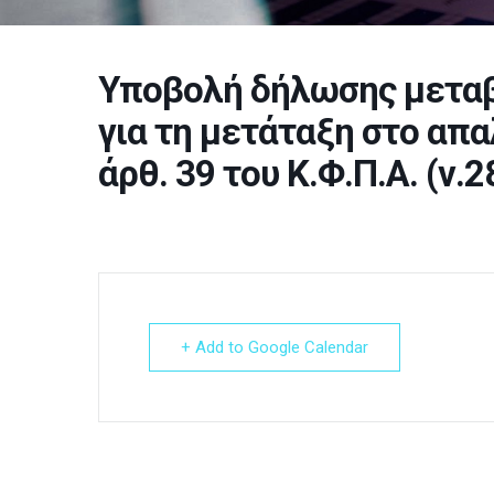
Υποβολή δήλωσης μεταβ
για τη μετάταξη στο απ
άρθ. 39 του Κ.Φ.Π.Α. (ν.
+ Add to Google Calendar