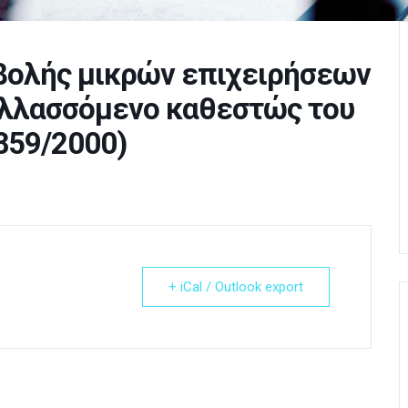
ολής μικρών επιχειρήσεων
αλλασσόμενο καθεστώς του
2859/2000)
+ iCal / Outlook export