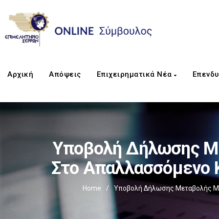
Αρχική
Απόψεις
Επιχειρηματικά Νέα
Επενδυ
Υποβολή Δήλωσης Με
Στο Απαλλασσόμενο Κ
Home
/
Υποβολή Δήλωσης Μεταβολής Μικ