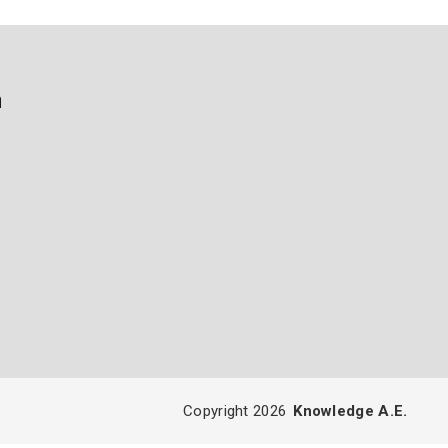
ή
Copyright 2026
Knowledge A.E.