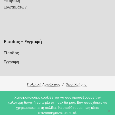
Υποβολή
Ερωτημάτων
Είσοδος – Εγγραφή
Είσοδος
Εγγραφή
Πολιτική Ασφάλειας
Όροι Χρήσης
Copyright 2026
Knowledge A.E.
Χρησιμοποιούμε cookies για να σας προσφέρουμε την
καλύτερη δυνατή εμπειρία στη σελίδα μας. Εάν συνεχίσετε να
χρησιμοποιείτε τη σελίδα, θα υποθέσουμε πως είστε
ικανοποιημένοι με αυτό.