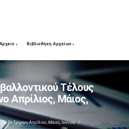
 Αρχείο
Βιβλιοθήκη Αρχείων
ιβαλλοντικού Τέλους
ο Απρίλιος, Μάιος,
α Το Τρίμηνο Απρίλιος, Μάιος, Ιούνιος
/