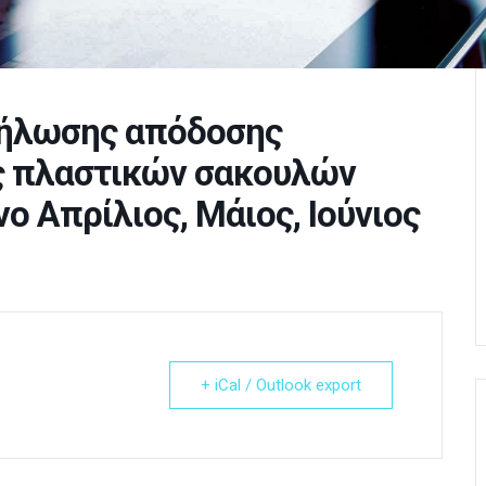
δήλωσης απόδοσης
ς πλαστικών σακουλών
ο Απρίλιος, Μάιος, Ιούνιος
+ iCal / Outlook export