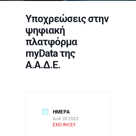
Υποχρεώσεις στην
ψηφιακή
πλατφόρμα
myData της
Α.Α.Δ.Ε.
ΗΜΕΡΑ
Ιούλ 20 2023
ΕΧΕΙ ΛΗΞΕΙ!