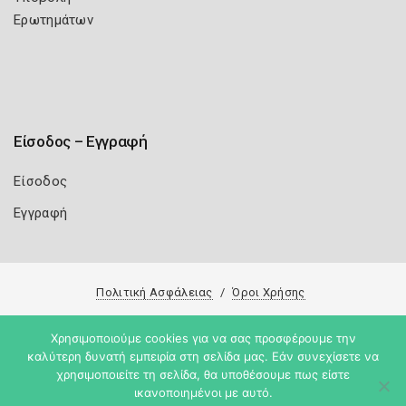
Ερωτημάτων
Είσοδος – Εγγραφή
Είσοδος
Εγγραφή
Πολιτική Ασφάλειας
Όροι Χρήσης
Copyright 2026
Knowledge A.E.
Χρησιμοποιούμε cookies για να σας προσφέρουμε την
καλύτερη δυνατή εμπειρία στη σελίδα μας. Εάν συνεχίσετε να
χρησιμοποιείτε τη σελίδα, θα υποθέσουμε πως είστε
ικανοποιημένοι με αυτό.