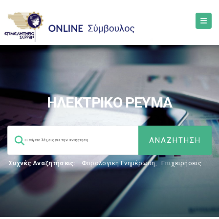
ΗΛΕΚΤΡΙΚΟ ΡΕΥΜΑ
Συχνές Αναζητήσεις:
Φορολογικη Ενημέρωση
,
Επιχειρήσεις