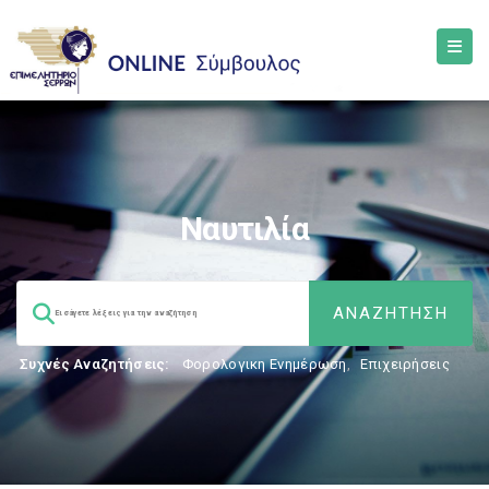
Ναυτιλία
Συχνές Αναζητήσεις:
Φορολογικη Ενημέρωση
,
Επιχειρήσεις