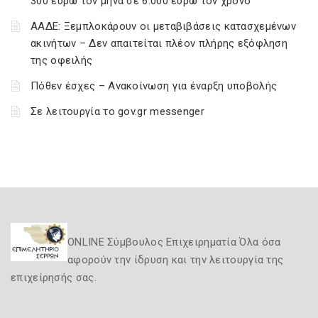
300 ευρώ τον μήνα σε 6.000 ευρώ τον χρόνο
ΑΑΔΕ: Ξεμπλοκάρουν οι μεταβιβάσεις κατασχεμένων
ακινήτων – Δεν απαιτείται πλέον πλήρης εξόφληση
της οφειλής
Πόθεν έσχες – Ανακοίνωση για έναρξη υποβολής
Σε λειτουργία το gov.gr messenger
ONLINE Σύμβουλος Επιχειρηματία Όλα όσα
αφορούν την ίδρυση και την λειτουργία της
επιχείρησής σας.