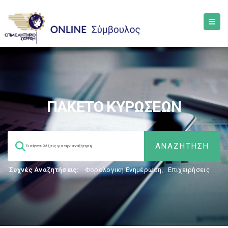
ΠΑΚΕΤΟ ΚΥΡΩΣΕΩΝ
Συχνές Αναζητήσεις:
Φορολογικη Ενημέρωση
,
Επιχειρήσεις