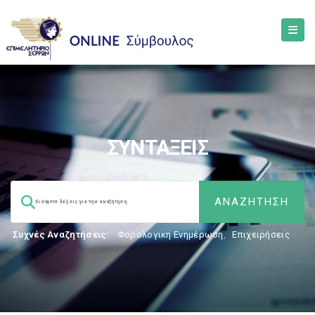
ΣΥΝΤΑΞΕΙΣ
Συχνές Αναζητήσεις:
Φορολογικη Ενημέρωση
,
Επιχειρήσεις