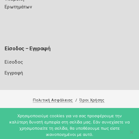
Ερωτημάτων
Είσοδος – Εγγραφή
Είσοδος
Εγγραφή
Πολιτική Ασφάλειας
Όροι Χρήσης
Copyright 2026
Knowledge A.E.
Χρησιμοποιούμε cookies για να σας προσφέρουμε την
καλύτερη δυνατή εμπειρία στη σελίδα μας. Εάν συνεχίσετε να
χρησιμοποιείτε τη σελίδα, θα υποθέσουμε πως είστε
ικανοποιημένοι με αυτό.