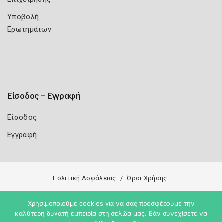
Υποβολή
Ερωτημάτων
Είσοδος – Εγγραφή
Είσοδος
Εγγραφή
Πολιτική Ασφάλειας
Όροι Χρήσης
Copyright 2026
Knowledge A.E.
Χρησιμοποιούμε cookies για να σας προσφέρουμε την
καλύτερη δυνατή εμπειρία στη σελίδα μας. Εάν συνεχίσετε να