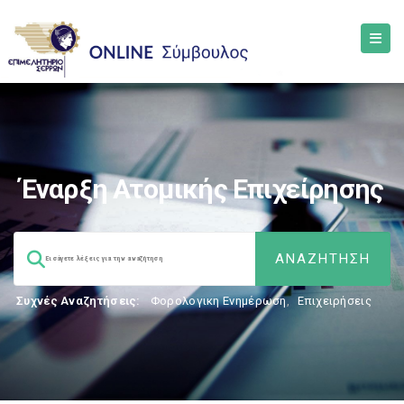
Έναρξη Ατομικής Επιχείρησης
Συχνές Αναζητήσεις:
Φορολογικη Ενημέρωση
,
Επιχειρήσεις