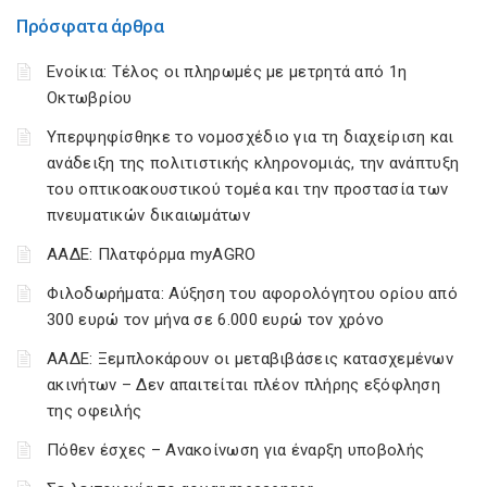
Πρόσφατα άρθρα
Ενοίκια: Τέλος οι πληρωμές με μετρητά από 1η
Οκτωβρίου
Υπερψηφίσθηκε το νομοσχέδιο για τη διαχείριση και
ανάδειξη της πολιτιστικής κληρονομιάς, την ανάπτυξη
του οπτικοακουστικού τομέα και την προστασία των
πνευματικών δικαιωμάτων
ΑΑΔΕ: Πλατφόρμα myAGRO
Φιλοδωρήματα: Αύξηση του αφορολόγητου ορίου από
300 ευρώ τον μήνα σε 6.000 ευρώ τον χρόνο
ΑΑΔΕ: Ξεμπλοκάρουν οι μεταβιβάσεις κατασχεμένων
ακινήτων – Δεν απαιτείται πλέον πλήρης εξόφληση
της οφειλής
Πόθεν έσχες – Ανακοίνωση για έναρξη υποβολής