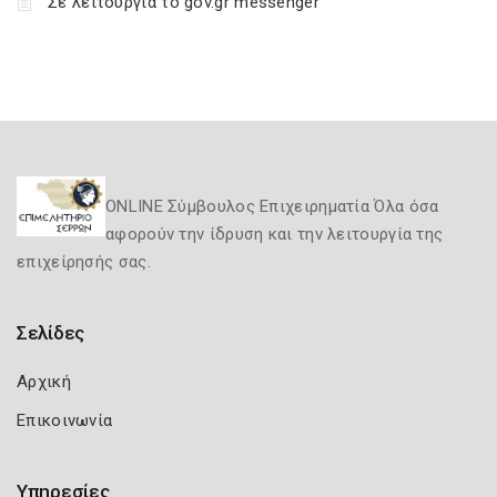
Σε λειτουργία το gov.gr messenger
ONLINE Σύμβουλος Επιχειρηματία Όλα όσα
αφορούν την ίδρυση και την λειτουργία της
επιχείρησής σας.
Σελίδες
Αρχική
Επικοινωνία
Υπηρεσίες