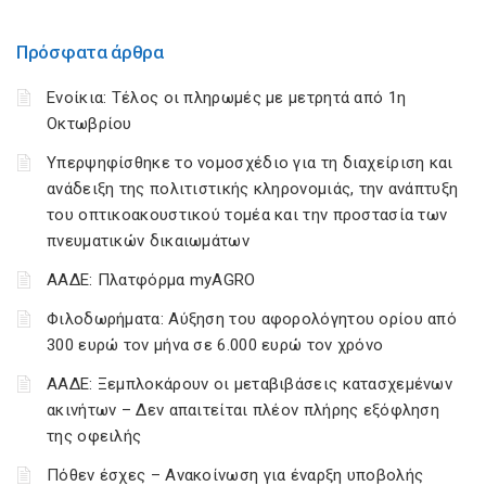
Πρόσφατα άρθρα
Ενοίκια: Τέλος οι πληρωμές με μετρητά από 1η
Οκτωβρίου
Υπερψηφίσθηκε το νομοσχέδιο για τη διαχείριση και
ανάδειξη της πολιτιστικής κληρονομιάς, την ανάπτυξη
του οπτικοακουστικού τομέα και την προστασία των
πνευματικών δικαιωμάτων
ΑΑΔΕ: Πλατφόρμα myAGRO
Φιλοδωρήματα: Αύξηση του αφορολόγητου ορίου από
300 ευρώ τον μήνα σε 6.000 ευρώ τον χρόνο
ΑΑΔΕ: Ξεμπλοκάρουν οι μεταβιβάσεις κατασχεμένων
ακινήτων – Δεν απαιτείται πλέον πλήρης εξόφληση
της οφειλής
Πόθεν έσχες – Ανακοίνωση για έναρξη υποβολής