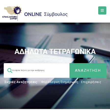
ΑΔΗΛΩΤΑ ΤΕΤΡΑΓΩΝΙΚΑ
Συχνές Αναζητήσεις:
Φορολογικη Ενημέρωση
,
Επιχειρήσεις