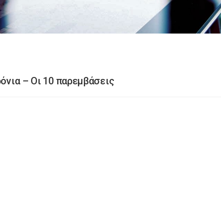
ρόνια – Οι 10 παρεμβάσεις