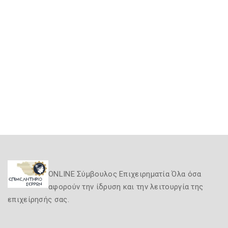
ONLINE Σύμβουλος Επιχειρηματία Όλα όσα
αφορούν την ίδρυση και την λειτουργία της
επιχείρησής σας.