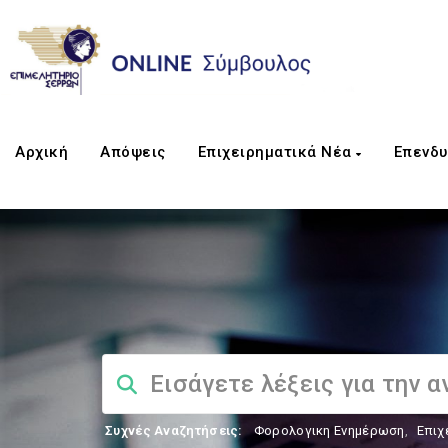
Αρχική
Απόψεις
Επιχειρηματικά Νέα
Επενδυ
Συχνές Αναζητήσεις:
Φορολογικη Ενημέρωση
,
Επιχ