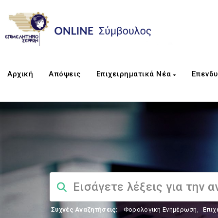
Αρχική
Απόψεις
Επιχειρηματικά Νέα
Επενδυ
Συχνές Αναζητήσεις:
Φορολογικη Ενημέρωση
,
Επιχ