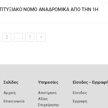
ΑΠΤΥΞΙΑΚΟ ΝΟΜΟ ΑΝΑΔΡΟΜΙΚΑ ΑΠΟ ΤΗΝ 1Η
2
…
7
>
Σελίδες
Υπηρεσίες
Είσοδος – Εγγραφ
Αρχική
Αποτίμηση
Είσοδος
Αξίας
Επικοινωνία
Εγγραφή
Επιχείρησης