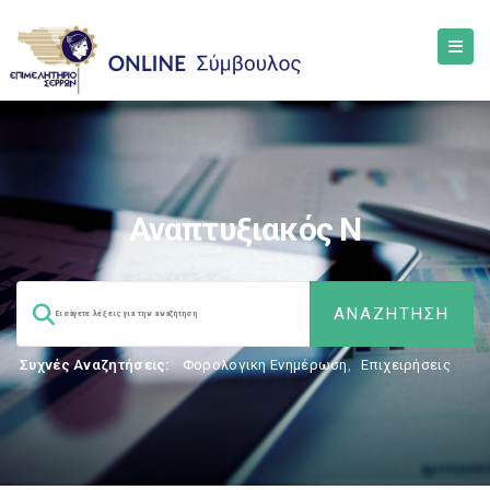
Αναπτυξιακός Ν
Συχνές Αναζητήσεις:
Φορολογικη Ενημέρωση
,
Επιχειρήσεις