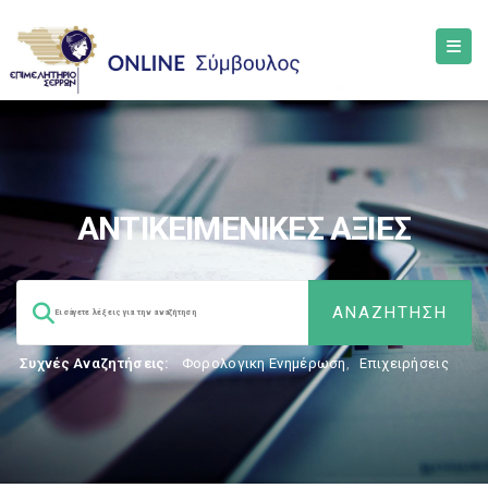
ΑΝΤΙΚΕΙΜΕΝΙΚΕΣ ΑΞΙΕΣ
Συχνές Αναζητήσεις:
Φορολογικη Ενημέρωση
,
Επιχειρήσεις