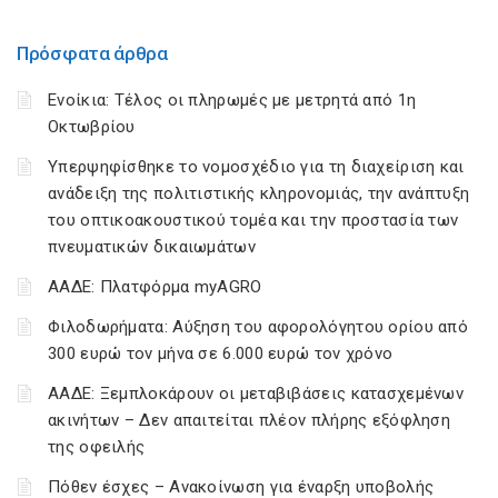
Πρόσφατα άρθρα
Ενοίκια: Τέλος οι πληρωμές με μετρητά από 1η
Οκτωβρίου
Υπερψηφίσθηκε το νομοσχέδιο για τη διαχείριση και
ανάδειξη της πολιτιστικής κληρονομιάς, την ανάπτυξη
του οπτικοακουστικού τομέα και την προστασία των
πνευματικών δικαιωμάτων
ΑΑΔΕ: Πλατφόρμα myAGRO
Φιλοδωρήματα: Αύξηση του αφορολόγητου ορίου από
300 ευρώ τον μήνα σε 6.000 ευρώ τον χρόνο
ΑΑΔΕ: Ξεμπλοκάρουν οι μεταβιβάσεις κατασχεμένων
ακινήτων – Δεν απαιτείται πλέον πλήρης εξόφληση
της οφειλής
Πόθεν έσχες – Ανακοίνωση για έναρξη υποβολής