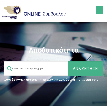
Αποδοτικότητα
Συχνές Αναζητήσεις:
Φορολογικη Ενημέρωση
,
Επιχειρήσεις