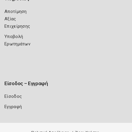
Αποτίμηση
Αξίας
Επιχείρησης
Υποβολή
Ερωτημάτων
Είσοδος – Εγγραφή
Είσοδος
Εγγραφή