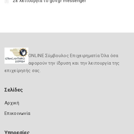
Σε λειτουργία το gov.gr messenger
ONLINE Σύμβουλος Επιχειρηματία Όλα όσα
αφορούν την ίδρυση και την λειτουργία της
επιχείρησής σας.
Σελίδες
Αρχική
Επικοινωνία
Υπηρεσίες