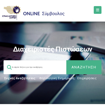
Διαχειριστές Πιστώσεων
Συχνές Αναζητήσεις:
Φορολογικη Ενημέρωση
,
Επιχειρήσεις