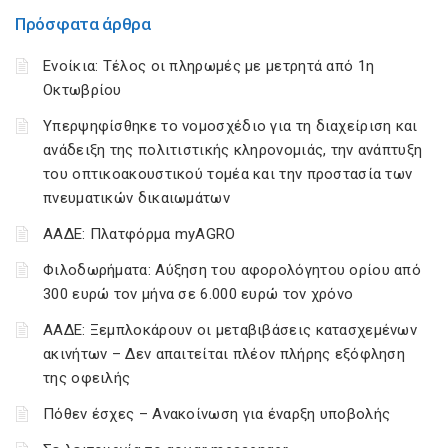
Πρόσφατα άρθρα
Ενοίκια: Τέλος οι πληρωμές με μετρητά από 1η
Οκτωβρίου
Υπερψηφίσθηκε το νομοσχέδιο για τη διαχείριση και
ανάδειξη της πολιτιστικής κληρονομιάς, την ανάπτυξη
του οπτικοακουστικού τομέα και την προστασία των
πνευματικών δικαιωμάτων
ΑΑΔΕ: Πλατφόρμα myAGRO
Φιλοδωρήματα: Αύξηση του αφορολόγητου ορίου από
300 ευρώ τον μήνα σε 6.000 ευρώ τον χρόνο
ΑΑΔΕ: Ξεμπλοκάρουν οι μεταβιβάσεις κατασχεμένων
ακινήτων – Δεν απαιτείται πλέον πλήρης εξόφληση
της οφειλής
Πόθεν έσχες – Ανακοίνωση για έναρξη υποβολής