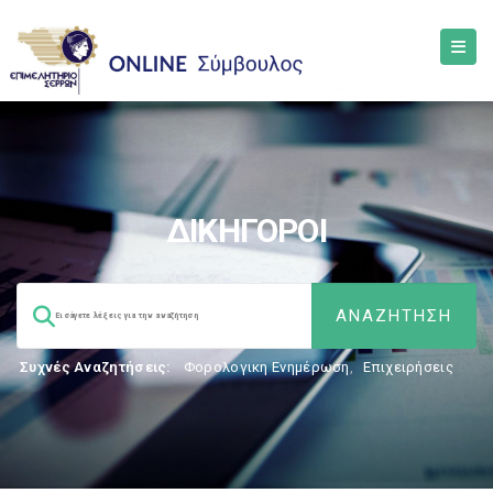
ΔΙΚΗΓΟΡΟΙ
Συχνές Αναζητήσεις:
Φορολογικη Ενημέρωση
,
Επιχειρήσεις