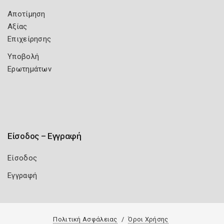
Αποτίμηση
Αξίας
Επιχείρησης
Υποβολή
Ερωτημάτων
Είσοδος – Εγγραφή
Είσοδος
Εγγραφή
Πολιτική Ασφάλειας
Όροι Χρήσης