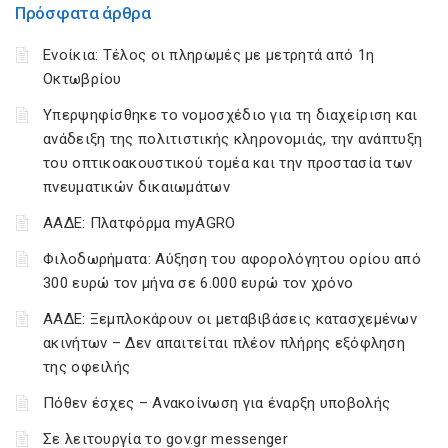
Πρόσφατα άρθρα
Ενοίκια: Τέλος οι πληρωμές με μετρητά από 1η
Οκτωβρίου
Υπερψηφίσθηκε το νομοσχέδιο για τη διαχείριση και
ανάδειξη της πολιτιστικής κληρονομιάς, την ανάπτυξη
του οπτικοακουστικού τομέα και την προστασία των
πνευματικών δικαιωμάτων
ΑΑΔΕ: Πλατφόρμα myAGRO
Φιλοδωρήματα: Αύξηση του αφορολόγητου ορίου από
300 ευρώ τον μήνα σε 6.000 ευρώ τον χρόνο
ΑΑΔΕ: Ξεμπλοκάρουν οι μεταβιβάσεις κατασχεμένων
ακινήτων – Δεν απαιτείται πλέον πλήρης εξόφληση
της οφειλής
Πόθεν έσχες – Ανακοίνωση για έναρξη υποβολής
Σε λειτουργία το gov.gr messenger