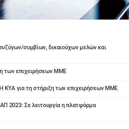
υζύγων/συμβίων, δικαιούχων μελών και
ιξη των επιχειρήσεων ΜΜΕ
Η ΚΥΑ για τη στήριξη των επιχειρήσεων ΜΜΕ
Π 2023: Σε λειτουργία η πλατφόρμα