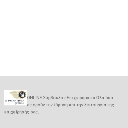
ONLINE Σύμβουλος Επιχειρηματία Όλα όσα
αφορούν την ίδρυση και την λειτουργία της
επιχείρησής σας.