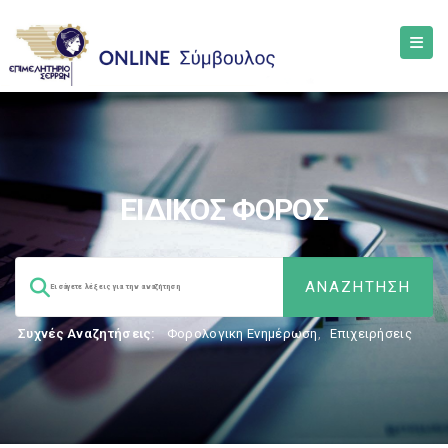
ΕΙΔΙΚΟΣ ΦΟΡΟΣ
Συχνές Αναζητήσεις:
Φορολογικη Ενημέρωση
,
Επιχειρήσεις