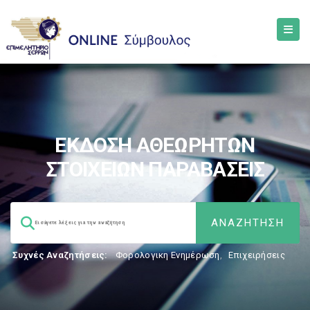
ΕΚΔΟΣΗ ΑΘΕΩΡΗΤΩΝ
ΣΤΟΙΧΕΙΩΝ ΠΑΡΑΒΑΣΕΙΣ
Συχνές Αναζητήσεις:
Φορολογικη Ενημέρωση
,
Επιχειρήσεις